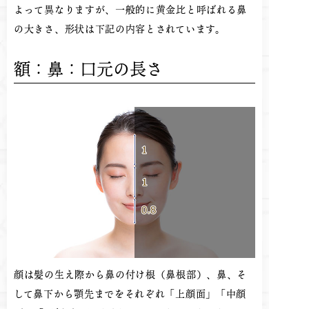
よって異なりますが、一般的に黄金比と呼ばれる鼻
の大きさ、形状は下記の内容とされています。
額：鼻：口元の長さ
顔は髪の生え際から鼻の付け根（鼻根部）、鼻、そ
して鼻下から顎先までをそれぞれ「上顔面」「中顔