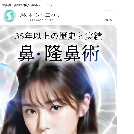
隆鼻術・鼻の整形なら城本クリニック