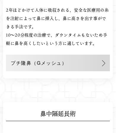
2年ほどかけて人体に吸収される、安全な医療用の糸
を注射によって鼻に挿入し、鼻に高さを出す事がで
きる手法です。
10～20分程度の治療で、ダウンタイムもないため手
軽に鼻を高くしたいという方に適しています。
プチ隆鼻（Gメッシュ）
鼻中隔延長術