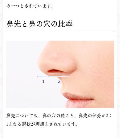
の一つとされています。
鼻先と鼻の穴の比率
鼻先についても、鼻の穴の長さと、鼻先の部分が2：
1となる形状が理想とされています。