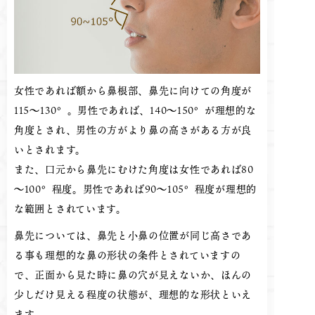
女性であれば額から鼻根部、鼻先に向けての角度が
115～130°。男性であれば、140～150°が理想的な
角度とされ、男性の方がより鼻の高さがある方が良
いとされます。
また、口元から鼻先にむけた角度は女性であれば80
～100°程度。男性であれば90～105°程度が理想的
な範囲とされています。
鼻先については、鼻先と小鼻の位置が同じ高さであ
る事も理想的な鼻の形状の条件とされていますの
で、正面から見た時に鼻の穴が見えないか、ほんの
少しだけ見える程度の状態が、理想的な形状といえ
ます。