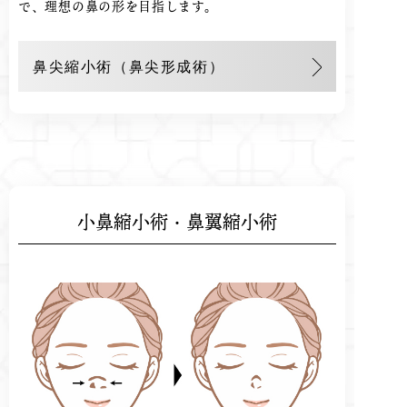
で、理想の鼻の形を目指します。
鼻尖縮小術（鼻尖形成術）
小鼻縮小術・鼻翼縮小術