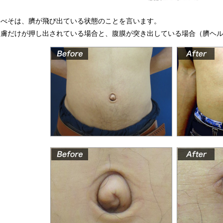
出べそは、臍が飛び出ている状態のことを言います。
皮膚だけが押し出されている場合と、腹膜が突き出している場合（臍ヘ