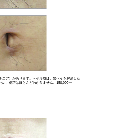
ルニア）があります。へそ形成は、出べそを解消した
、傷跡はほとんどわかりません。150,000〜