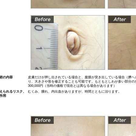
術の内容
皮膚だけが押し出されている場合と、腹膜が突き出している場合（臍ヘ
り、大きさや形を修正することも可能です。もともとしわが多い部分のため
300,000円（当時の価格で現在とは異なる場合があります）
えられるリスク、
むくみ、腫れ、内出血がありますが、時間とともに治ります。
作用