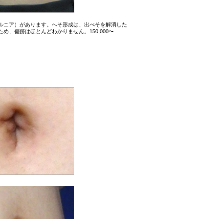
ルニア）があります。へそ形成は、出べそを解消した
、傷跡はほとんどわかりません。150,000〜