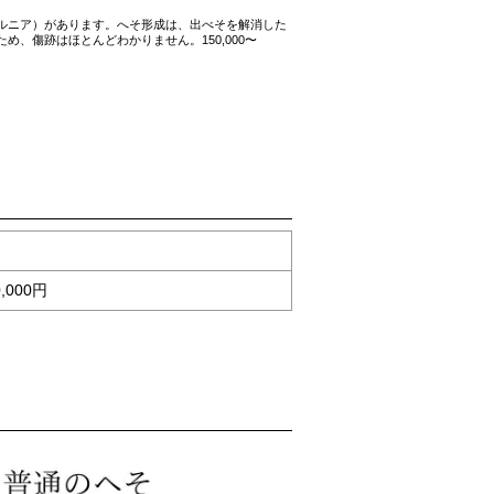
ルニア）があります。へそ形成は、出べそを解消した
、傷跡はほとんどわかりません。150,000〜
0,000円