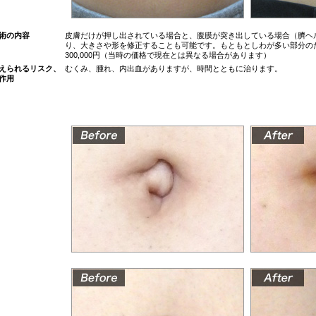
術の内容
皮膚だけが押し出されている場合と、腹膜が突き出している場合（臍ヘ
り、大きさや形を修正することも可能です。もともとしわが多い部分のため
300,000円（当時の価格で現在とは異なる場合があります）
えられるリスク、
むくみ、腫れ、内出血がありますが、時間とともに治ります。
作用