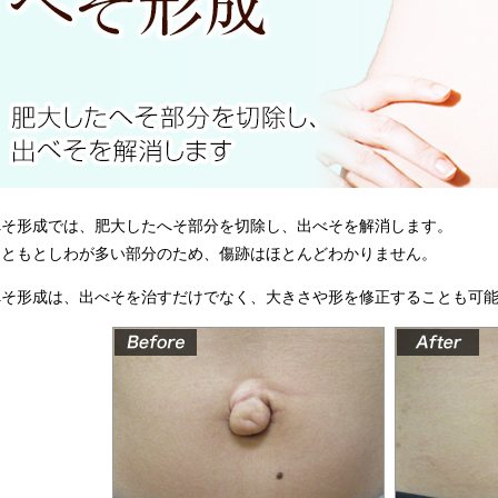
へそ形成では、肥大したへそ部分を切除し、出べそを解消します。
もともとしわが多い部分のため、傷跡はほとんどわかりません。
へそ形成は、出べそを治すだけでなく、大きさや形を修正することも可