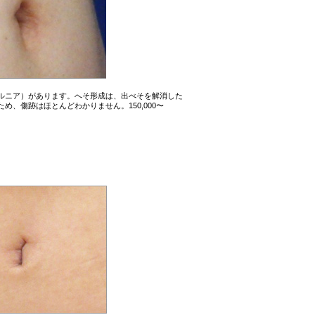
ルニア）があります。へそ形成は、出べそを解消した
、傷跡はほとんどわかりません。150,000〜