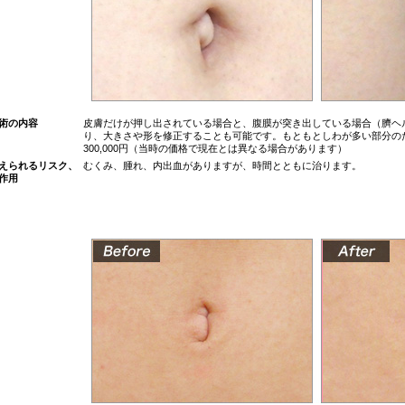
術の内容
皮膚だけが押し出されている場合と、腹膜が突き出している場合（臍ヘ
り、大きさや形を修正することも可能です。もともとしわが多い部分のため
300,000円（当時の価格で現在とは異なる場合があります）
えられるリスク、
むくみ、腫れ、内出血がありますが、時間とともに治ります。
作用