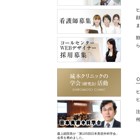
C
森上総院長が「第105回日本美容外科学会」
会長を務めました。