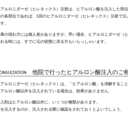
ヒアルロニダーゼ（ヒレネックス）注射は、ヒアルロン酸を注入した部
顔の各部位であれば、1回のヒアルロニダーゼ（ヒレネックス）注射で注
ます。
効果の現れ方には個人差がありますが、早い場合、ヒアルロニダーゼ（
られる時には、すでに元の状態に戻る方もいらっしゃいます。
他院で行ったヒアルロン酸注入のご
ONSULTATION
ヒアルロニダーゼ（ヒレネックス）は、「ヒアルロン酸」を溶解するこ
ヒアルロン酸以外を注入されている場合は、効果がありません。
注入剤はヒアルロン酸以外に、いくつか種類があります。
何を注入するのか、注入される際に確認をされておくとよいでしょう。