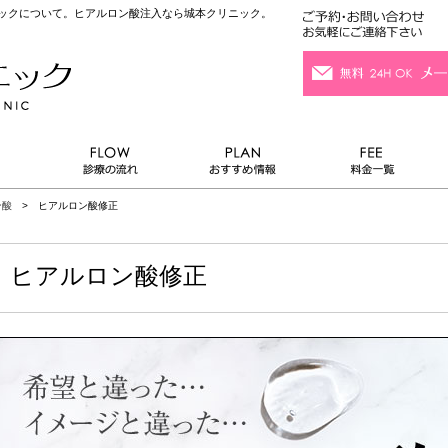
ニックについて。ヒアルロン酸注入なら城本クリニック。
ン酸
> ヒアルロン酸修正
ヒアルロン酸修正