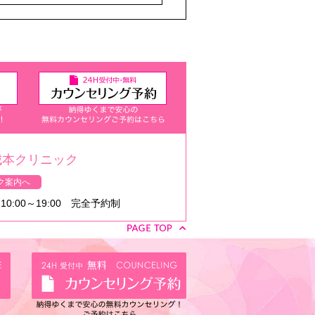
城本クリニック
ク案内へ
0:00～19:00 完全予約制