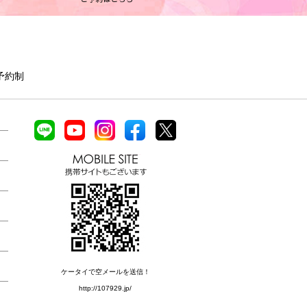
全予約制
ケータイで空メールを送信！
http://107929.jp/