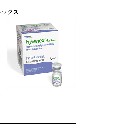
ネックス
に