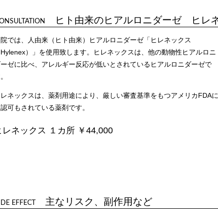
ヒト由来のヒアルロニダーゼ ヒレ
ONSULTATION
当院では、人由来（ヒト由来）ヒアルロニダーゼ「ヒレネックス
Hylenex）」を使用致します。ヒレネックスは、他の動物性ヒアルロニ
ダーゼに比べ、アレルギー反応が低いとされているヒアルロニダーゼで
す。
ヒレネックスは、薬剤用途により、厳しい審査基準をもつアメリカFDA
て認可もされている薬剤です。
ヒレネックス １カ所 ￥44,000
主なリスク、副作用など
IDE EFFECT