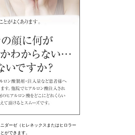
ロニダーゼ（ヒレネックスまたはヒロラー
ことができます。