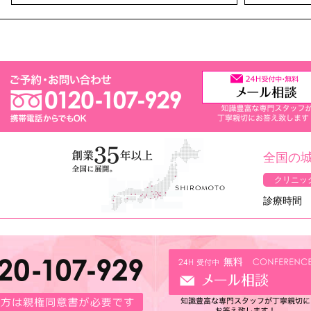
全国の
クリニッ
診療時間 1