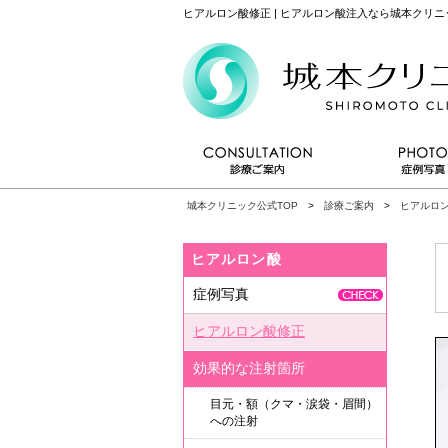
ヒアルロン酸修正 | ヒアルロン酸注入なら城本クリ
城本クリニック公式TOP
>
診療ご案内
>
ヒアルロ
ヒアルロン酸
症例写真
ヒアルロン酸修正
効果的な注射箇所
目元・額（クマ・涙袋・眉間）
への注射