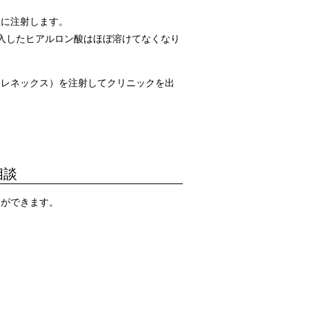
位に注射します。
入したヒアルロン酸はほぼ溶けてなくなり
ヒレネックス）を注射してクリニックを出
相談
とができます。