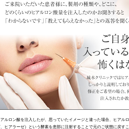
ヒアルロン酸を注入したが、思っていたイメージと違った場合、ヒアル
ゼ、ヒアラーゼ）という酵素を患部に注射することで元のご状態に戻す