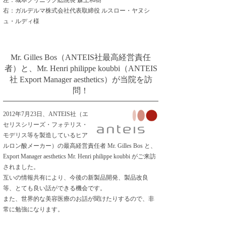
左：城本クリニック総院長 森上和樹
右：ガルデルマ株式会社代表取締役 ルスロー・ヤヌシ
ュ・ルディ様
Mr. Gilles Bos（ANTEIS社最高経営責任
者）と、Mr. Henri philippe koubbi（ANTEIS
社 Export Manager aesthetics）が当院を訪
問！
2012年7月23日、ANTEIS社（エ
セリスシリーズ・フォテリス・
モデリス等を製造しているヒア
ルロン酸メーカー）の最高経営責任者 Mr. Gilles Bos と、
Export Manager aesthetics Mr. Henri philippe koubbi がご来訪
されました。
互いの情報共有により、今後の新製品開発、製品改良
等、とても良い話ができる機会です。
また、世界的な美容医療のお話が聞けたりするので、非
常に勉強になります。