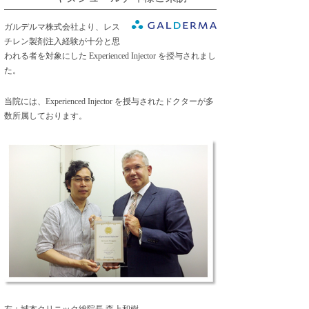
ガルデルマ株式会社より、レス
チレン製剤注入経験が十分と思
われる者を対象にした Experienced Injector を授与されまし
た。
当院には、Experienced Injector を授与されたドクターが多
数所属しております。