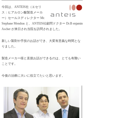
今回は、ANTEIS社（エセリ
ス：ヒアルロン酸製造メーカ
ー）セールスディレクター Mr.
Stephane Mendras と、ANTEIS社顧問ドクター Dr.B enjamin
Ascher が来日され当院を訪問されました。
新しい製剤や手技のお話ができ、大変有意義な時間とな
りました。
製造メーカー様と直接お話ができるのは、とても有難い
ことです。
今後の治療に大いに役立てたいと思います。