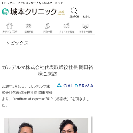
トピックス | ヒアルロン酸注入なら城本クリニック
トピックス
ガルデルマ株式会社代表取締役社長 岡田裕
様ご来訪
2020年3月16日、ガルデルマ株
式会社代表取締役社長 岡田裕様
より、“certificate of expertise 2019（感謝状）”を頂きまし
た。