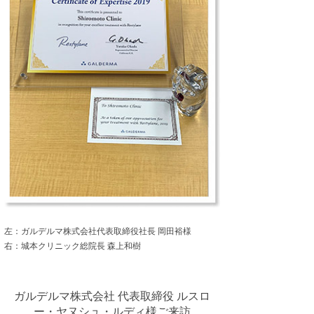
左：ガルデルマ株式会社代表取締役社長 岡田裕様
右：城本クリニック総院長 森上和樹
ガルデルマ株式会社 代表取締役 ルスロ
ー・ヤヌシュ・ルディ様ご来訪