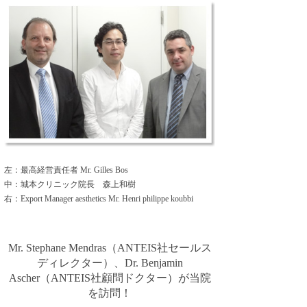
左：最高経営責任者 Mr. Gilles Bos
中：城本クリニック院長 森上和樹
右：Export Manager aesthetics Mr. Henri philippe koubbi
Mr. Stephane Mendras（ANTEIS社セールス
ディレクター）、Dr. Benjamin
Ascher（ANTEIS社顧問ドクター）が当院
を訪問！