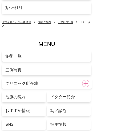
胸への注射
城本クリニック公式TOP
>
診療ご案内
>
ヒアルロン酸
> トピック
ス
MENU
施術一覧
症例写真
クリニック所在地
治療の流れ
ドクター紹介
おすすめ情報
写メ診断
SNS
採用情報