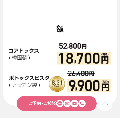
額
ご予約･ご相談