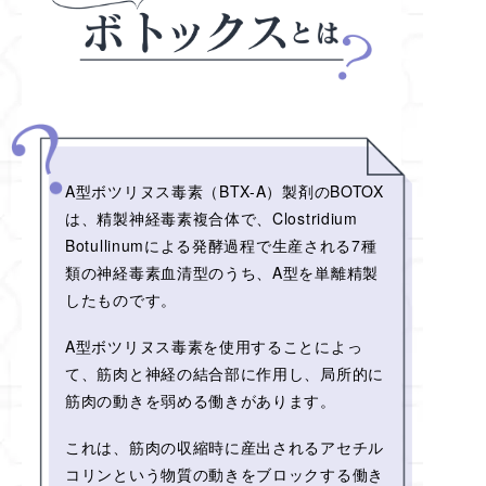
A型ボツリヌス毒素（BTX-A）製剤のBOTOX
は、精製神経毒素複合体で、Clostridium
Botullinumによる発酵過程で生産される7種
類の神経毒素血清型のうち、A型を単離精製
したものです。
A型ボツリヌス毒素を使用することによっ
て、筋肉と神経の結合部に作用し、局所的に
筋肉の動きを弱める働きがあります。
これは、筋肉の収縮時に産出されるアセチル
コリンという物質の動きをブロックする働き