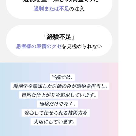
過剰または不足
の注入
「経験不足」
患者様の表情のクセ
を見極められない