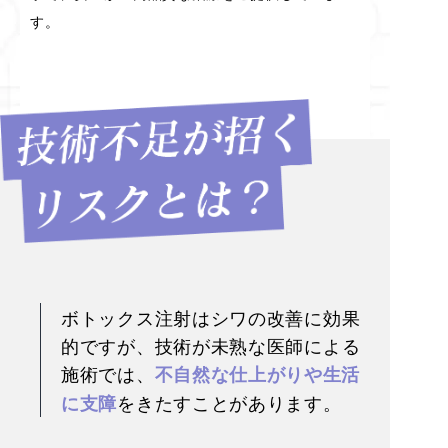
す。
ボトックス注射はシワの改善に効果
的ですが、技術が未熟な医師による
施術では、
不自然な仕上がりや生活
をきたすことがあります。
に支障