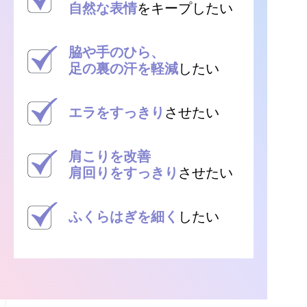
自然な表情
をキープしたい
脇や手のひら、
足の裏の汗を軽減
したい
エラをすっきり
させたい
肩こりを改善
肩回りをすっきり
させたい
ふくらはぎを細く
したい