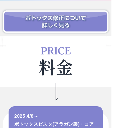
2025.4/8～
ボトックスビスタ(アラガン製)・コア