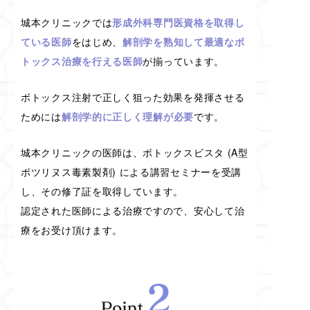
城本クリニックでは
形成外科専門医資格を取得し
ている医師
をはじめ、
解剖学を熟知して最適なボ
トックス治療を行える医師
が揃っています。
ボトックス注射で正しく狙った効果を発揮させる
ためには
解剖学的に正しく理解が必要
です。
城本クリニックの医師は、ボトックスビスタ (A型
ボツリヌス毒素製剤) による講習セミナーを受講
し、その修了証を取得しています。
認定された医師による治療ですので、安心して治
療をお受け頂けます。