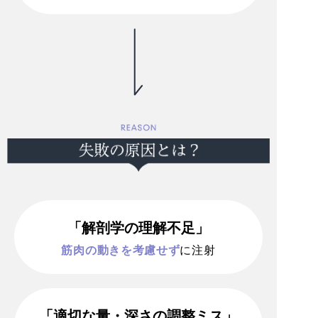
「解剖学の理解不足」
筋肉の動きを考慮せず
に注射
「適切な量・深さの調整ミス」