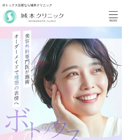
ボトックス注射なら城本クリニック