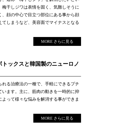
。梅干しジワは表情を固く、気難しそうに
く、顔の中心で目立つ部位にある事から顔
えてしまうなど、美容面でマイナスとなる
MORE さらに見る
ボトックスと韓国製のニューロノ
られる治療法の一種で、手軽にできるプチ
ています。主に、筋肉の動きを一時的に抑
によって様々な悩みを解消する事ができま
MORE さらに見る