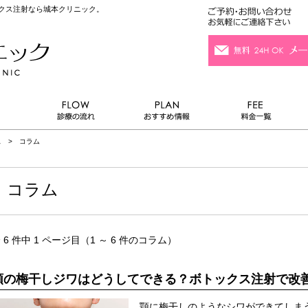
ックス注射なら城本クリニック。
ス
> コラム
コラム
 6 件中 1 ページ目（1 ～ 6 件のコラム）
顎の梅干しジワはどうしてできる？ボトックス注射で改
顎に梅干しのようなシワができてしま