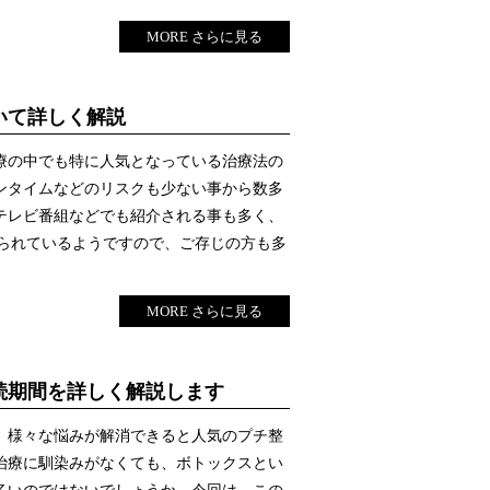
MORE さらに見る
いて詳しく解説
療の中でも特に人気となっている治療法の
ンタイムなどのリスクも少ない事から数多
テレビ番組などでも紹介される事も多く、
上げられているようですので、ご存じの方も多
MORE さらに見る
続期間を詳しく解説します
、様々な悩みが解消できると人気のプチ整
治療に馴染みがなくても、ボトックスとい