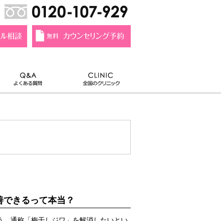
善できるって本当？
う、通称「梅干しジワ」を解消したいとい