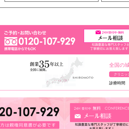
全国の
クリニッ
診療時間 1