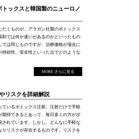
ボトックスと韓国製のニューロノ
ただくものが、アラガン社製のボトックス
薬剤では何か違いがあるのかといったもの
しては同じものですが、治療価格が場合に
や持続性、安全性といった点でどのような
MORE さらに見る
トやリスクを詳細解説
っているボトックス注射。注射だけで手軽
が期待できるとあって、毎日多くの方がボ
院されています。しかし、どんなに手軽な
なりリスクが存在するものです。リスクを