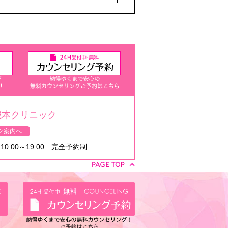
城本クリニック
ク案内へ
0:00～19:00 完全予約制