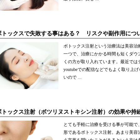
ボトックスで失敗する事はある？ リスクや副作用につ
ボトックス注射という治療法は美容治
一つで、治療にかかる時間も短くダウ
くの方が取り入れています。最近では
youtubeでの配信などでもよく取り
いので ...
ボトックス注射（ボツリヌストキシン注射）の効果や持
とても手軽に治療を受ける事が可能で
形であるボトックス注射。あまり美容