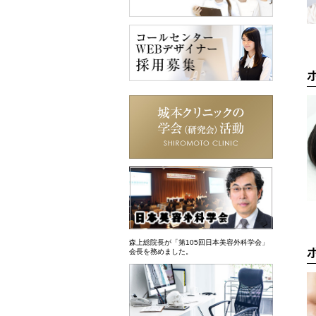
森上総院長が「第105回日本美容外科学会」
会長を務めました。