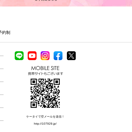
全予約制
ケータイで空メールを送信！
http://107929.jp/