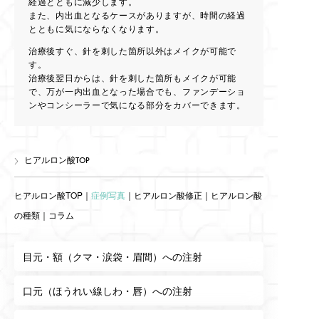
経過とともに減少します。
また、内出血となるケースがありますが、時間の経過
とともに気にならなくなります。
治療後すぐ、針を刺した箇所以外はメイクが可能で
す。
治療後翌日からは、針を刺した箇所もメイクが可能
で、万が一内出血となった場合でも、ファンデーショ
ンやコンシーラーで気になる部分をカバーできます。
ヒアルロン酸TOP
ヒアルロン酸TOP
｜
症例写真
｜
ヒアルロン酸修正
｜
ヒアルロン酸
の種類
｜
コラム
目元・額（クマ・涙袋・眉間）への注射
口元（ほうれい線しわ・唇）への注射