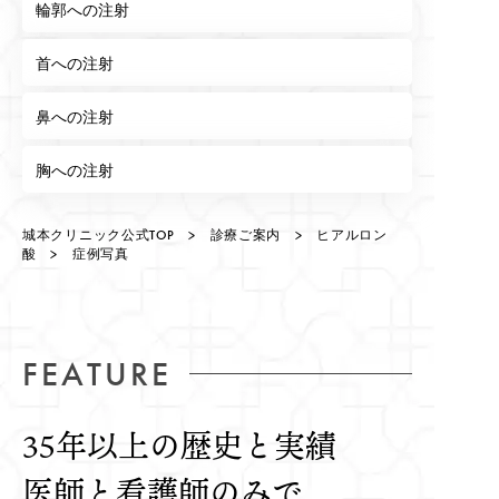
輪郭への注射
首への注射
鼻への注射
胸への注射
城本クリニック公式TOP
>
診療ご案内
>
ヒアルロン
酸
> 症例写真
FEATURE
35年以上の歴史と実績
医師と看護師のみで