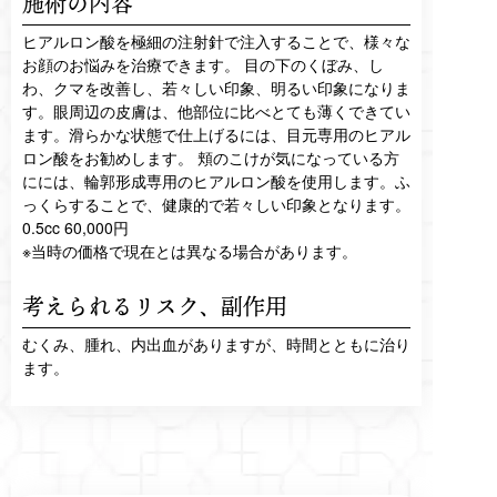
施術の内容
ヒアルロン酸を極細の注射針で注入することで、様々な
お顔のお悩みを治療できます。 目の下のくぼみ、し
わ、クマを改善し、若々しい印象、明るい印象になりま
す。眼周辺の皮膚は、他部位に比べとても薄くできてい
ます。滑らかな状態で仕上げるには、目元専用のヒアル
ロン酸をお勧めします。 頬のこけが気になっている方
にには、輪郭形成専用のヒアルロン酸を使用します。ふ
っくらすることで、健康的で若々しい印象となります。
0.5cc 60,000円
※当時の価格で現在とは異なる場合があります。
考えられるリスク、
副作用
むくみ、腫れ、内出血がありますが、時間とともに治り
ます。