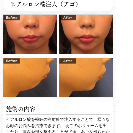
ヒアルロン酸注入（アゴ）
施術の内容
ヒアルロン酸を極細の注射針で注入することで、様々な
お顔のお悩みを治療できます。 あごのボリュームを出
したり、高さや形を整えることができ、あごを滑らかな