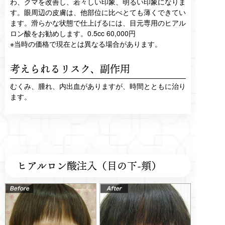
わ、クマを改善し、若々しい印象、明るい印象になりま
す。眼周辺の皮膚は、他部位に比べとても薄くできてい
ます。滑らかな状態で仕上げるには、目元専用のヒアル
ロン酸をお勧めします。0.5cc 60,000円
※当時の価格で現在とは異なる場合があります。
考えられるリスク、
副作用
むくみ、腫れ、内出血がありますが、時間とともに治り
ます。
ヒアルロン酸注入（目の下-頬）