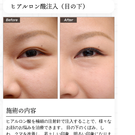
ヒアルロン酸注入（目の下）
施術の内容
ヒアルロン酸を極細の注射針で注入することで、様々な
お顔のお悩みを治療できます。 目の下のくぼみ、し
わ、クマを改善し、若々しい印象、明るい印象になりま