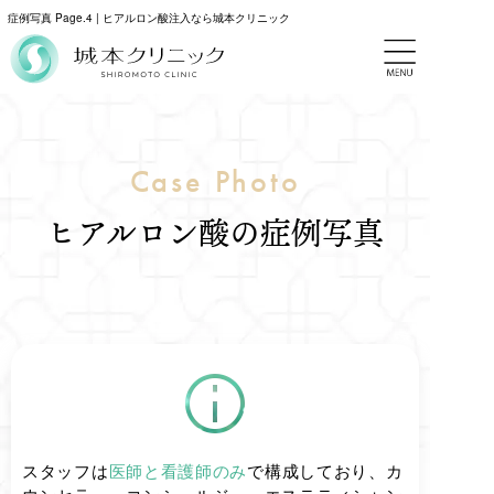
症例写真 Page.4 | ヒアルロン酸注入なら城本クリニック
Case Photo
ヒアルロン酸の症例写真
スタッフは
医師と看護師のみ
で構成しており、カ