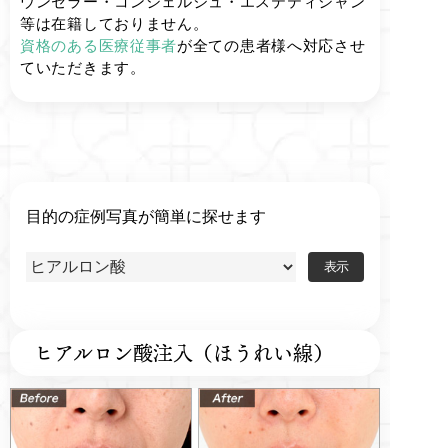
ウンセラー・コンシェルジュ・エステティシャン
等は在籍しておりません。
資格のある医療従事者
が全ての患者様へ対応させ
ていただきます。
目的の症例写真が簡単に探せます
ヒアルロン酸注入（ほうれい線）