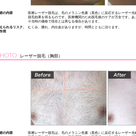
術の内容
医療レーザー脱毛は、毛のメラニン色素（黒色）に反応するレーザー光
脱毛効果を得るものです。医療機関のため脱毛後のケアが万全です。あご3回コ
※当時の価格で現在とは異なる場合があります。
えられるリスク、
むくみ、腫れ、内出血がありますが、時間とともに治ります。
作用
PHOTO
レーザー脱毛（胸部）
術の内容
医療レーザー脱毛は、毛のメラニン色素（黒色）に反応するレーザー光