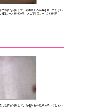
線の性質を利用して、毛根周囲の組織を焼いてしまい
ース15,400円、あご下3回コース29,150円
線の性質を利用して、毛根周囲の組織を焼いてしまい