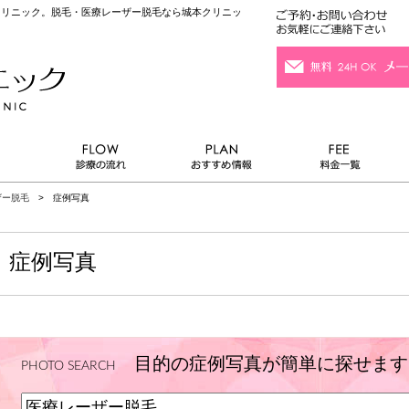
城本クリニック。脱毛・医療レーザー脱毛なら城本クリニッ
ザー脱毛
> 症例写真
症例写真
目的の症例写真が簡単に探せます
PHOTO SEARCH