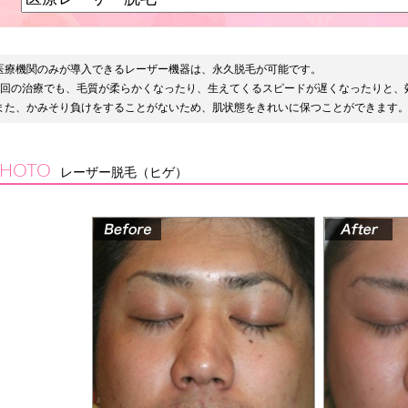
医療機関のみが導入できるレーザー機器は、永久脱毛が可能です。
1回の治療でも、毛質が柔らかくなったり、生えてくるスピードが遅くなったりと、
また、かみそり負けをすることがないため、肌状態をきれいに保つことができます
PHOTO
レーザー脱毛（ヒゲ）