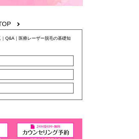
TOP
真
｜
Q&A
｜
医療レーザー脱毛の基礎知