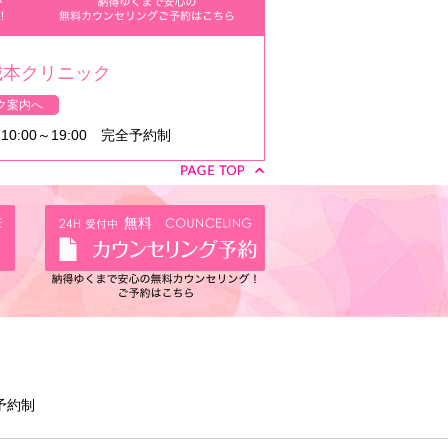
城本クリニック
ク案内へ
0:00～19:00 完全予約制
全予約制