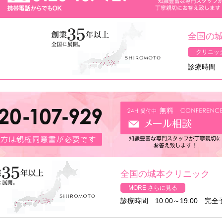
全国の
クリニッ
診療時間 1
全国の城本クリニック
MORE さらに見る
診療時間 10:00～19:00 完