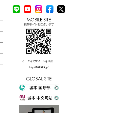
ケータイで空メールを送信！
http://107929.jp/