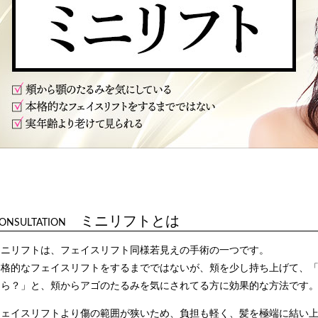
ミニリフトとは
ONSULTATION
ミニリフトは、フェイスリフト同様若見えの手術の一つです。
本格的なフェイスリフトをするまでではないが、頬を少し持ち上げて、
しら？」と、頬からアゴのたるみを気にされてる方に効果的な方法です
フェイスリフトより傷の範囲が狭いため、負担も軽く、髪を極端に結い