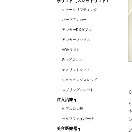
糸リフト（スレッドリフト）
シャークリフティング
バーブアンカー
アンカーDXダブル
アンカーマックス
VOVリフト
Gコグプレス
テスリフトソフト
ショッピングスレッド
スプリングスレッド
C
注入治療
┓
ヒアルロン酸
セルフファイバー法
美容医療器
┓