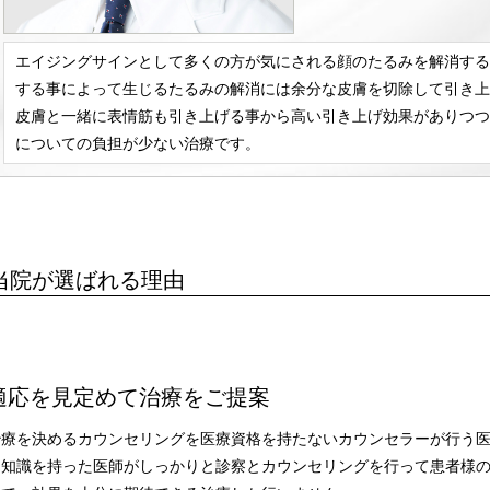
エイジングサインとして多くの方が気にされる顔のたるみを解消する
する事によって生じるたるみの解消には余分な皮膚を切除して引き上
皮膚と一緒に表情筋も引き上げる事から高い引き上げ効果がありつつ
についての負担が少ない治療です。
当院が選ばれる理由
適応を見定めて治療をご提案
治療を決めるカウンセリングを医療資格を持たないカウンセラーが行う
門知識を持った医師がしっかりと診察とカウンセリングを行って患者様