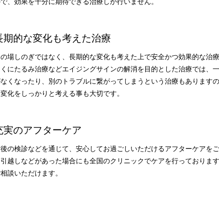
ので、効果を十分に期待できる治療しか行いません。
長期的な変化も考えた治療
その場しのぎではなく、長期的な変化も考えた上で安全かつ効果的な治
とくにたるみ治療などエイジングサインの解消を目的とした治療では、
がなくなったり、別のトラブルに繋がってしまうという治療もあります
な変化をしっかりと考える事も大切です。
充実のアフターケア
術後の検診などを通じて、安心してお過ごしいただけるアフターケアを
お引越しなどがあった場合にも全国のクリニックでケアを行っておりま
ご相談いただけます。