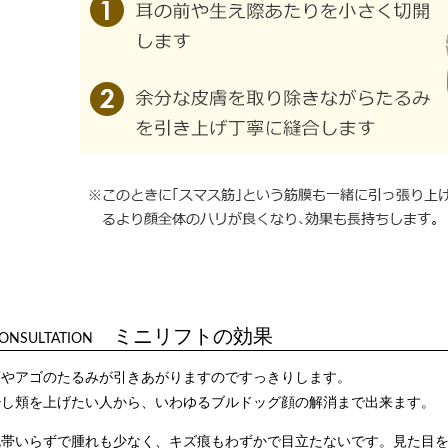
ミニリフトの効果
ONSULTATION
頬やアゴのたるみが引きあがりますのですっきりします。
少し頬を上げたい人から、いわゆるブルドッグ顔の解消まで出来ます。
包帯いらずで腫れも少なく、キズ痕もわずかで目立たないです。見た目を