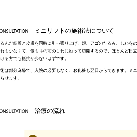
ミニリフトの施術法について
ONSULTATION
ゆるんだ筋膜と皮膚を同時に引っ張り上げ、頬、アゴのたるみ、しわを
腫れも少なくて、傷も耳の前のしわに沿って切開するので、ほとんど目
受ける方でも抵抗が少ないはずです。
手術は部分麻酔で、入院の必要もなく、お化粧も翌日からできます。ミニ
返らせます。
治療の流れ
ONSULTATION