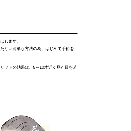
のばします。
立たない簡単な方法の為、はじめて手術を
リフトの効果は、5～10才近く見た目を若