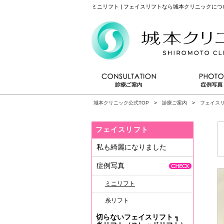
ミニリフト | フェイスリフトなら城本クリニックに
城本クリニック公式TOP
>
診療ご案内
>
フェイス
フェイスリフト
私も綺麗になりました
症例写真
ミニリフト
糸リフト
切らないフェイスリフト
┓