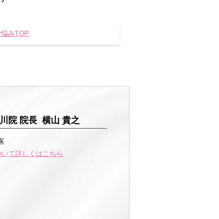
悩みTOP
川院 院長 横山 貴之
医
ついて詳しくはこちら