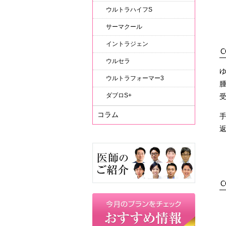
ウルトラハイフS
サーマクール
イントラジェン
C
ウルセラ
ウルトラフォーマー3
ダブロS+
コラム
C