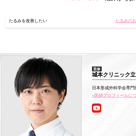
たるみを改善したい
たるみのお
監修
城本クリニック立
日本形成外科学会専門
»医師プロフィールに