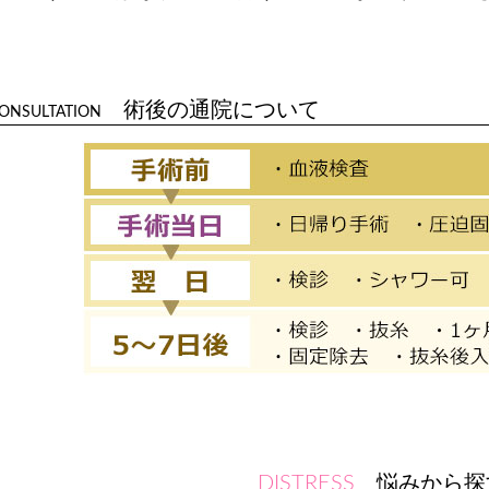
術後の通院について
ONSULTATION
悩みから探
DISTRESS