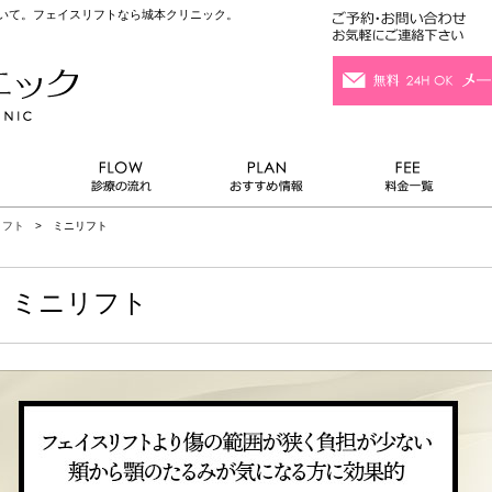
ついて。フェイスリフトなら城本クリニック。
リフト
> ミニリフト
ミニリフト