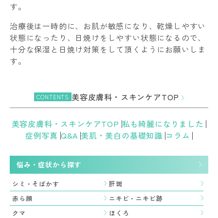
す。
治療後は一時的に、お肌が敏感になり、乾燥しやすい
状態になったり、日焼けをしやすい状態になるので、
十分な保湿と日焼け対策をして頂くようにお願いしま
す。
美容皮膚科・スキンケアTOP
CONTENTS
美容皮膚科・スキンケアTOP
私も綺麗になりました
症例写真
Q&A
美肌・美白の基礎知識
コラム
悩み・症状から探す
シミ・そばかす
肝斑
赤ら顔
ニキビ・ニキビ跡
クマ
ほくろ