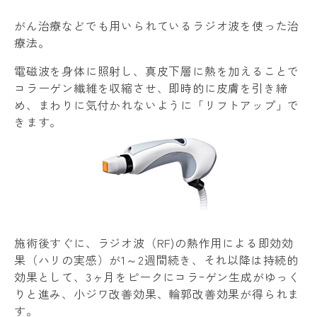
がん治療などでも用いられているラジオ波を使った治
療法。
電磁波を身体に照射し、真皮下層に熱を加えることで
コラーゲン繊維を収縮させ、即時的に皮膚を引き締
め、まわりに気付かれないように「リフトアップ」で
きます。
施術後すぐに、ラジオ波（RF)の熱作用による即効効
果（ハリの実感）が1～2週間続き、それ以降は持続的
効果として、3ヶ月をピークにコラｰゲン生成がゆっく
りと進み、小ジワ改善効果、輪郭改善効果が得られま
す。