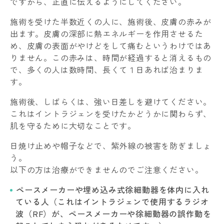
ですから、正直に伝えるようにしてください。
施術を受けた半数近くの人に、施術後、皮膚の赤みが
出ます。皮膚の深部に熱エネルギーを作用させるた
め、皮膚の表面がやけどをして痛むというわけではあ
りません。この赤みは、時間が経過すると消えるもの
で、多くの人は数時間、長くて１日あれば治まりま
す。
施術後、しばらくは、強い日差しを避けてください。
これはイントラジェンを受けたかどうかに関わらず、
肌を守るために大切なことです。
日焼け止めや帽子などで、紫外線の被害を防ぎましょ
う。
以下の方は治療ができませんのでご注意ください。
ペースメーカーや埋め込み式徐細動器を体内に入れ
ている人（これはイントラジェンで使用するラジオ
波（RF）が、ペースメーカーや徐細動器の誤作動を