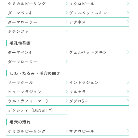
ケミカルピーリング
マクロピール
ダーマペン4
ヴェルベットスキン
ダーマローラー
アグネス
ポテンツァ
毛孔性苔癬
ダーマペン4
ヴェルベットスキン
ダーマローラー
しわ・たるみ・毛穴の開き
サーマクール
イントラジェン
ヒューマラジェン
ウルセラ
ウルトラフォーマー3
ダブロS+
デンシティ（DENSITY）
毛穴の汚れ
ケミカルピーリング
マクロピール