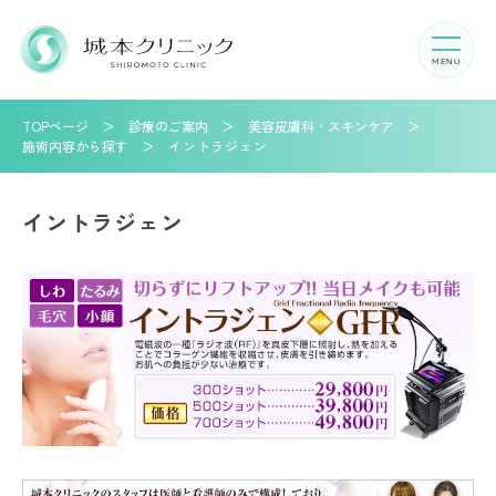
TOPページ
診療のご案内
美容皮膚科・スキンケア
施術内容から探す
イントラジェン
イントラジェン