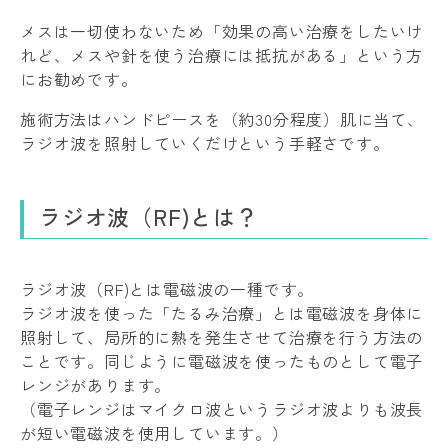
メスは一切使わないため「効果の高い治療をしたいけ
れど、メスや針を使う治療には抵抗がある」という方
にお勧めです。
施術方法はハンドピースを（約30分程度）肌に当て、
ラジオ波を照射していくだけという手軽さです。
ラジオ波（RF)とは？
ラジオ波（RF)とは電磁波の一種です。
ラジオ波を使った「たるみ治療」とは電磁波を身体に
照射して、局所的に熱を発生させて治療を行う方法の
ことです。同じように電磁波を使ったものとして電子
レンジがあります。
（電子レンジはマイクロ波というラジオ波よりも波長
が短い電磁波を使用しています。）