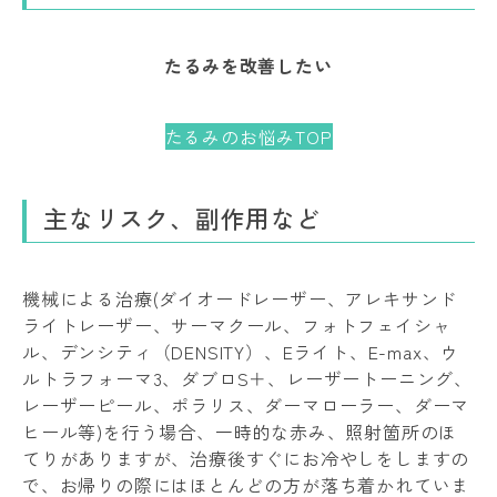
たるみを改善したい
たるみのお悩みTOP
主なリスク、副作用など
機械による治療(ダイオードレーザー、アレキサンド
ライトレーザー、サーマクール、フォトフェイシャ
ル、デンシティ（DENSITY）、Eライト、E-max、ウ
ルトラフォーマ3、ダブロS＋、レーザートーニング、
レーザーピール、ポラリス、ダーマローラー、ダーマ
ヒール等)を行う場合、一時的な赤み、照射箇所のほ
てりがありますが、治療後すぐにお冷やしをしますの
で、お帰りの際にはほとんどの方が落ち着かれていま