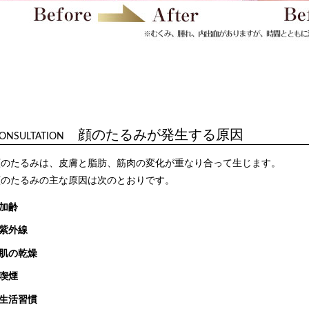
顔のたるみが発生する原因
ONSULTATION
顔のたるみは、皮膚と脂肪、筋肉の変化が重なり合って生じます。
顔のたるみの主な原因は次のとおりです。
加齢
紫外線
肌の乾燥
喫煙
生活習慣