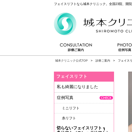
フェイスリフトなら城本クリニック。全国23院、開院
城本クリニック公式TOP
>
診療ご案内
> フェイス
フェイスリフト
私も綺麗になりました
症例写真
ミニリフト
糸リフト
切らないフェイスリフト
┓