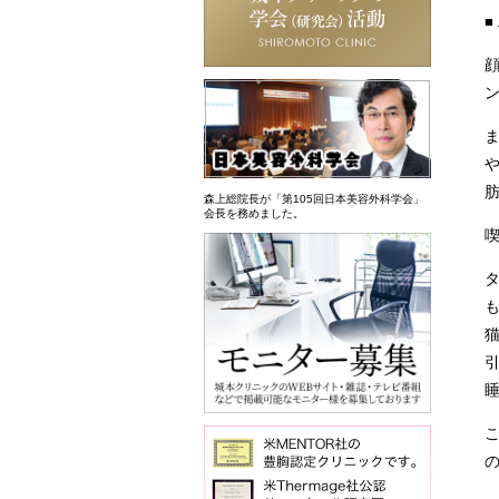
森上総院長が「第105回日本美容外科学会」
会長を務めました。