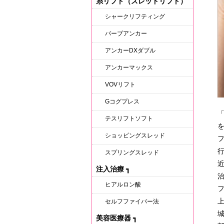
糸リフト（スレッドリフト）
シャークリフティング
バーブアンカー
アンカーDXダブル
アンカーマックス
VOVリフト
Gコグプレス
テスリフトソフト
を
ショッピングスレッド
スプリングスレッド
注入治療
┓
ヒアルロン酸
セルフファイバー法
美容医療器
┓