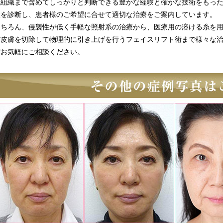
部組織まで含めてしっかりと判断できる豊かな経験と確かな技術をもっ
状を診断し、患者様のご希望に合せて適切な治療をご案内しています。
もちろん、侵襲性が低く手軽な照射系の治療から、医療用の溶ける糸を
だ皮膚を切除して物理的に引き上げを行うフェイスリフト術まで様々な
度お気軽にご相談ください。