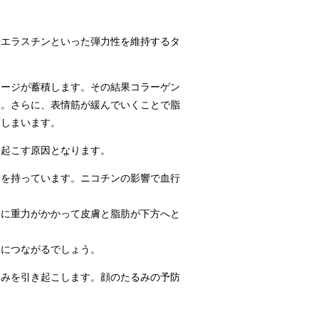
やエラスチンといった弾力性を維持するタ
メージが蓄積します。その結果コラーゲン
す。さらに、表情筋が緩んでいくことで脂
てしまいます。
き起こす原因となります。
きを持っています。ニコチンの影響で血行
きに重力がかかって皮膚と脂肪が下方へと
みにつながるでしょう。
るみを引き起こします。顔のたるみの予防