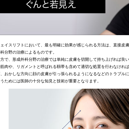
フェイスリフトにおいて、最も明確に効果が感じられる方法は、直接皮
外科分野の治療によるものです。
一方で、形成外科分野の治療では単純に皮膚を切開して持ち上げれば良い
の筋肉や、リガメントと呼ばれる靱帯も含めて適切な処置を行わなけれ
ず、おかしな方向に顔の皮膚が引っ張られるようになるなどのトラブル
行うためには医師の十分な知見と技術が重要となります。