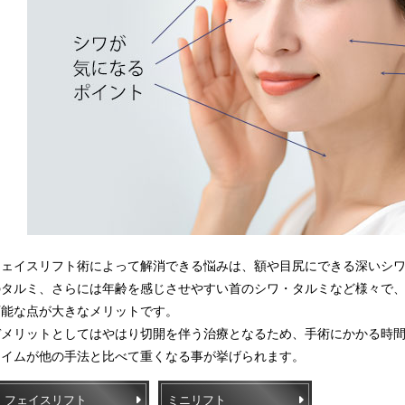
フェイスリフト術によって解消できる悩みは、額や目尻にできる深いシ
のタルミ、さらには年齢を感じさせやすい首のシワ・タルミなど様々で
可能な点が大きなメリットです。
デメリットとしてはやはり切開を伴う治療となるため、手術にかかる時
タイムが他の手法と比べて重くなる事が挙げられます。
フェイスリフト
ミニリフト