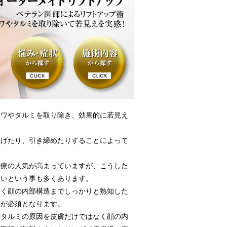
シワやタルミを取り除き、効果的に若見え
上げたり、引き締めたりすることによって
治療の人気が高まっていますが、こうした
ないという事も多くあります。
なく顔の内部構造までしっかりと熟知した
点が必須となります。
やタルミの原因を皮膚だけではなく顔の内