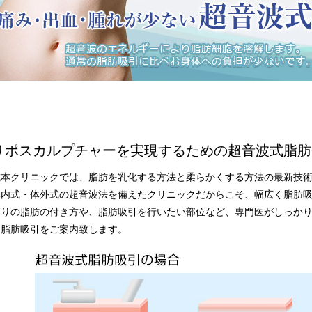
リポスカルプチャーを実現するための超音波式脂肪
城本クリニックでは、脂肪を乳化する方法と柔らかくする方法の最新技
体内式・体外式の超音波法を備えたクリニックだからこそ、幅広く脂肪
とりの脂肪の付き方や、脂肪吸引を行いたい部位など、専門医がしっか
な脂肪吸引をご案内致します。