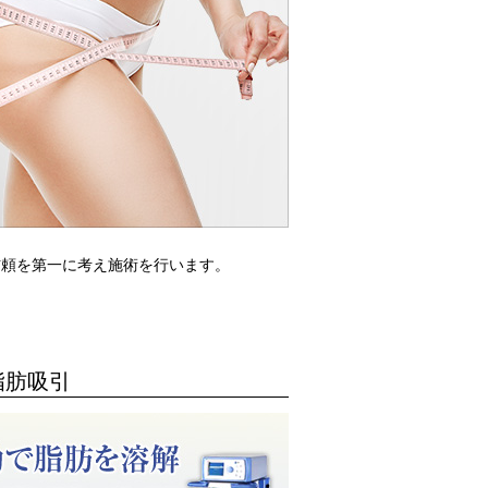
信頼を第一に考え施術を行います。
脂肪吸引