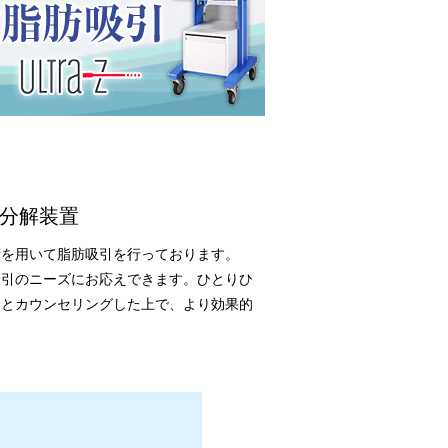
分解装置
術を用いて脂肪吸引を行っております。
吸引のニーズにお応えできます。ひとりひ
りとカウンセリングした上で、より効果的