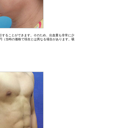
引することができます。そのため、出血量も非常に少
000円（当時の価格で現在とは異なる場合があります。吸