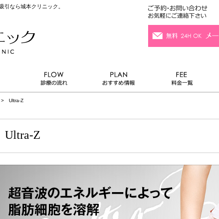
脂肪吸引なら城本クリニック。
 Ultra-Z
Ultra-Z