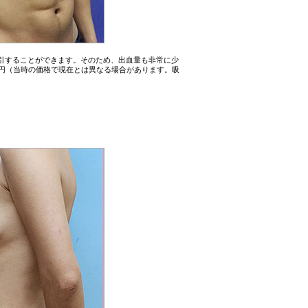
引することができます。そのため、出血量も非常に少
000円（当時の価格で現在とは異なる場合があります。吸