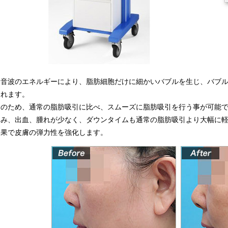
超音波のエネルギーにより、脂肪細胞だけに細かいバブルを生じ、バブ
されます。
そのため、通常の脂肪吸引に比べ、スムーズに脂肪吸引を行う事が可能
痛み、出血、腫れが少なく、ダウンタイムも通常の脂肪吸引より大幅に
効果で皮膚の弾力性を強化します。