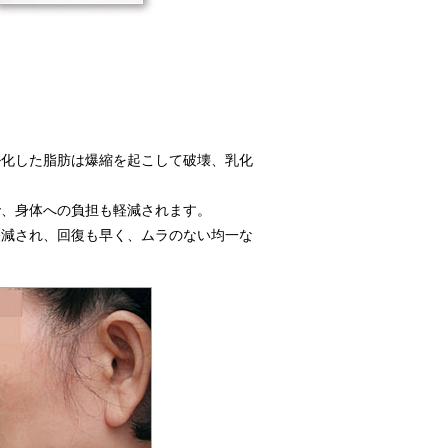
ル化した脂肪は爆縮を起こして破壊、乳化
で、身体への負担も軽減されます。
軽減され、回復も早く、ムラのない均一な