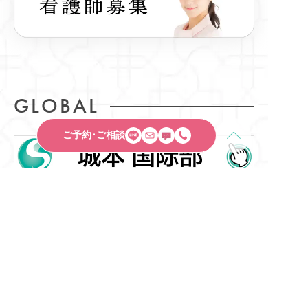
GLOBAL
ご予約･ご相談
MENU
城本クリニックTOP