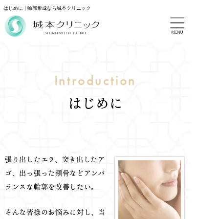
はじめに | 輪郭形成なら城本クリニック
Introduction
はじめに
張り出したエラ、突き出したア
ゴ、出っ張った頬骨などアンバ
ランスな輪郭を改善したい。
そんな皆様のお悩みに対し、当