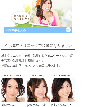
治療実績を見る
私も城本クリニックで綺麗になりました
城本クリニックで施術（治療）したモニターさんの、症
例写真や治療実績を掲載します。
当院にお越し下さったことを光栄に思います。
YURI SAKURAZAWA
MARI NARUSE
SAKURA OKAMOTO
桜沢ゆりさん
成瀬まりさん（大学
岡本さくらさん（OL）