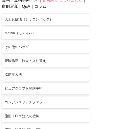
症例写真
｜
Q&A
｜
コラム
人工乳腺法（シリコンバッグ）
Motiva（モティバ）
その他のバッグ
豊胸修正（抜去・入れ替え）
脂肪注入法
ピュアグラフト豊胸手術
コンデンスリッチファット
脂肪＋PRP注入の豊胸