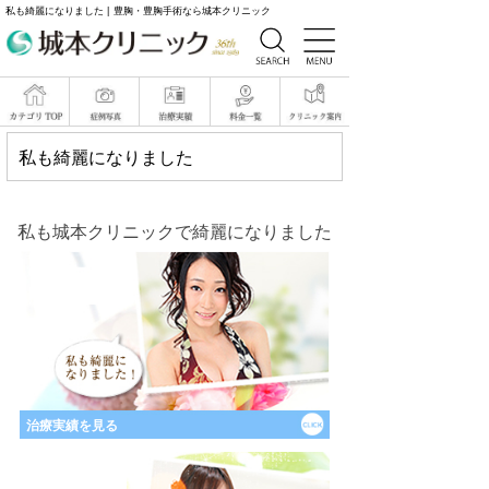
私も綺麗になりました | 豊胸・豊胸手術なら城本クリニック
私も綺麗になりました
私も城本クリニックで綺麗になりました
治療実績を見る