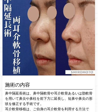
施術の内容
鼻中隔延長術は、鼻中隔軟骨や耳介軟骨あるいは肋軟骨
を用いて鼻尖や鼻柱を前下方に延長し、短鼻や鼻尖の形
状を修正する手術です。
耳介軟骨移植は、ご自身の耳介軟骨を利用する方法で