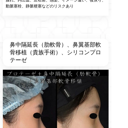
動脈塞栓、静脈梗塞などのリスクあり
鼻中隔延長（肋軟骨）、鼻翼基部軟
骨移植（貴族手術）、シリコンプロ
テーゼ