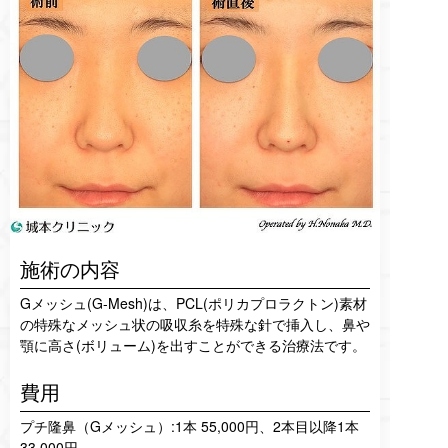
施術の内容
Gメッシュ(G-Mesh)は、PCL(ポリカプロラクトン)素材
の特殊なメッシュ状の吸収糸を特殊な針で挿入し、鼻や
顎に高さ(ボリューム)を出すことができる治療法です。
費用
プチ隆鼻（Gメッシュ）:1本 55,000円、2本目以降1本
33,000円