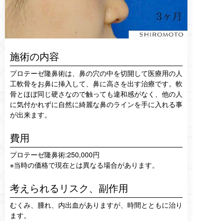
施術の内容
プロテーゼ隆鼻術は、鼻の穴の中を切開して医療用の人
工軟骨をお鼻に挿入して、鼻に高さを出す治療です。軟
骨とほぼ同じ硬さなので触っても違和感がなく、他の人
に気付かれずに自然に綺麗な鼻のラインを手に入れる事
が出来ます。
費用
プロテーゼ隆鼻術:250,000円
※当時の価格で現在とは異なる場合があります。
考えられるリスク、
副作用
むくみ、腫れ、内出血がありますが、時間とともに治り
ます。