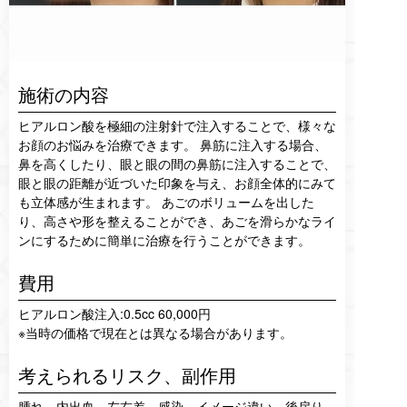
施術の内容
ヒアルロン酸を極細の注射針で注入することで、様々な
お顔のお悩みを治療できます。 鼻筋に注入する場合、
鼻を高くしたり、眼と眼の間の鼻筋に注入することで、
眼と眼の距離が近づいた印象を与え、お顔全体的にみて
も立体感が生まれます。 あごのボリュームを出した
り、高さや形を整えることができ、あごを滑らかなライ
ンにするために簡単に治療を行うことができます。
費用
ヒアルロン酸注入:0.5cc 60,000円
※当時の価格で現在とは異なる場合があります。
考えられるリスク、
副作用
腫れ、内出血、左右差、感染、イメージ違い、後戻り、