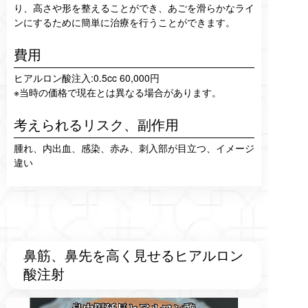
り、高さや形を整えることができ、あごを滑らかなライ
ンにするために簡単に治療を行うことができます。
費用
ヒアルロン酸注入:0.5cc 60,000円
※当時の価格で現在とは異なる場合があります。
考えられるリスク、
副作用
腫れ、内出血、感染、赤み、刺入部が目立つ、イメージ
違い
鼻筋、鼻先を高く見せるヒアルロン
酸注射