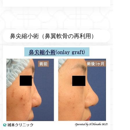
鼻尖縮小術（鼻翼軟骨の再利用）