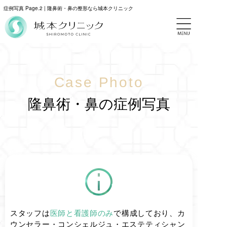
症例写真 Page.2 | 隆鼻術・鼻の整形なら城本クリニック
Case Photo
隆鼻術・鼻の症例写真
スタッフは
医師と看護師のみ
で構成しており、カ
ウンセラー・コンシェルジュ・エステティシャン