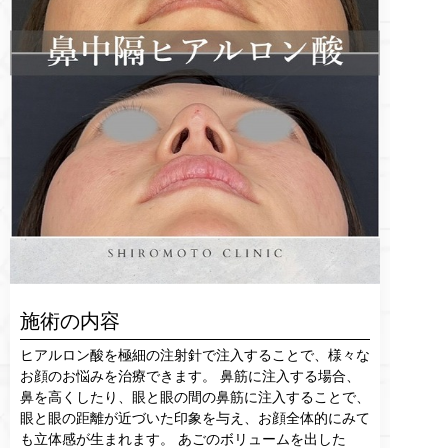
施術の内容
ヒアルロン酸を極細の注射針で注入することで、様々な
お顔のお悩みを治療できます。 鼻筋に注入する場合、
鼻を高くしたり、眼と眼の間の鼻筋に注入することで、
眼と眼の距離が近づいた印象を与え、お顔全体的にみて
も立体感が生まれます。 あごのボリュームを出した