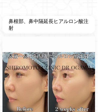
鼻根部、鼻中隔延長ヒアルロン酸注
射