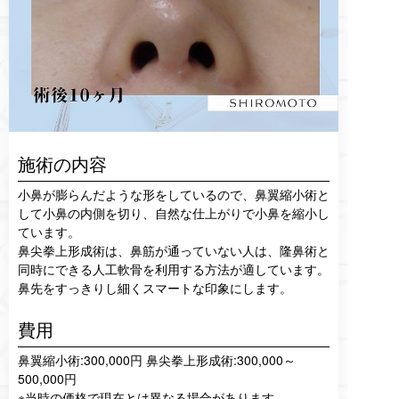
施術の内容
小鼻が膨らんだような形をしているので、鼻翼縮小術と
して小鼻の内側を切り、自然な仕上がりで小鼻を縮小し
ています。
鼻尖拳上形成術は、鼻筋が通っていない人は、隆鼻術と
同時にできる人工軟骨を利用する方法が適しています。
鼻先をすっきりし細くスマートな印象にします。
費用
鼻翼縮小術:300,000円 鼻尖拳上形成術:300,000～
500,000円
※当時の価格で現在とは異なる場合があります。