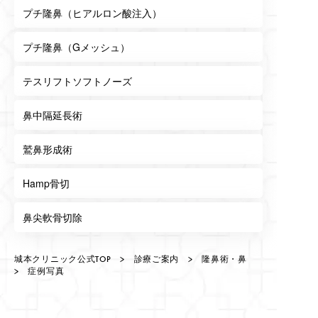
プチ隆鼻（ヒアルロン酸注入）
プチ隆鼻（Gメッシュ）
テスリフトソフトノーズ
鼻中隔延長術
鷲鼻形成術
Hamp骨切
鼻尖軟骨切除
城本クリニック公式TOP
>
診療ご案内
>
隆鼻術・鼻
> 症例写真