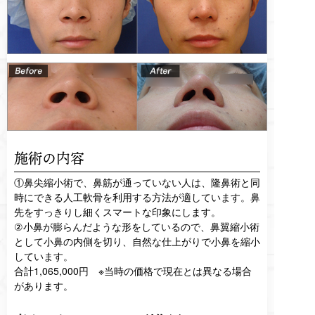
施術の内容
①鼻尖縮小術で、鼻筋が通っていない人は、隆鼻術と同
時にできる人工軟骨を利用する方法が適しています。鼻
先をすっきりし細くスマートな印象にします。
②小鼻が膨らんだような形をしているので、鼻翼縮小術
として小鼻の内側を切り、自然な仕上がりで小鼻を縮小
しています。
合計1,065,000円 ※当時の価格で現在とは異なる場合
があります。