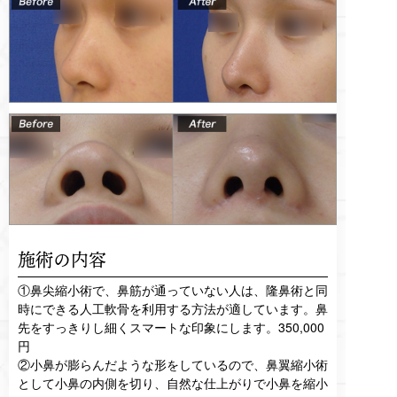
施術の内容
①鼻尖縮小術で、鼻筋が通っていない人は、隆鼻術と同
時にできる人工軟骨を利用する方法が適しています。鼻
先をすっきりし細くスマートな印象にします。350,000
円
②小鼻が膨らんだような形をしているので、鼻翼縮小術
として小鼻の内側を切り、自然な仕上がりで小鼻を縮小