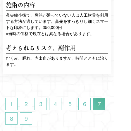
施術の内容
鼻尖縮小術で、鼻筋が通っていない人は人工軟骨を利用
する方法が適しています。鼻先をすっきりし細くスマー
トな印象にします。350,000円
※当時の価格で現在とは異なる場合があります。
考えられるリスク、
副作用
むくみ、腫れ、内出血がありますが、時間とともに治り
ます。
1
2
3
4
5
6
7
8
9