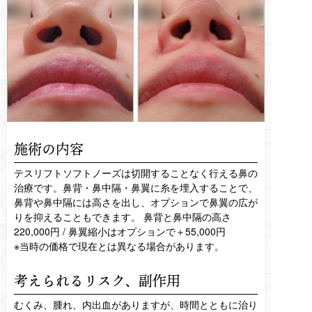
施術の内容
テスリフトソフトノーズは切開することなく行える鼻の
治療です。鼻背・鼻中隔・鼻翼に糸を埋入することで、
鼻背や鼻中隔には高さを出し、オプションで鼻翼の広が
りを抑えることもできます。 鼻背と鼻中隔の高さ
220,000円 / 鼻翼縮小はオプションで＋55,000円
※当時の価格で現在とは異なる場合があります。
考えられるリスク、
副作用
むくみ、腫れ、内出血がありますが、時間とともに治り