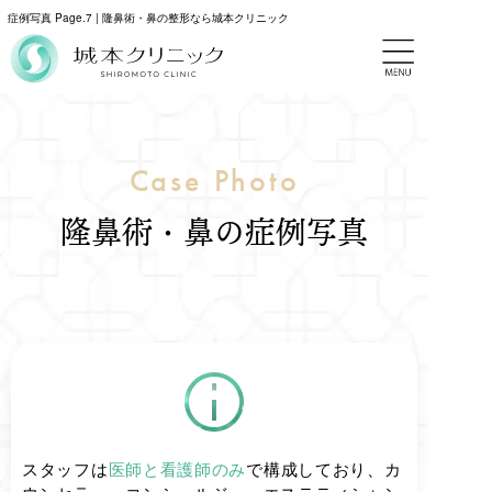
症例写真 Page.7 | 隆鼻術・鼻の整形なら城本クリニック
Case Photo
隆鼻術・鼻の症例写真
スタッフは
医師と看護師のみ
で構成しており、カ