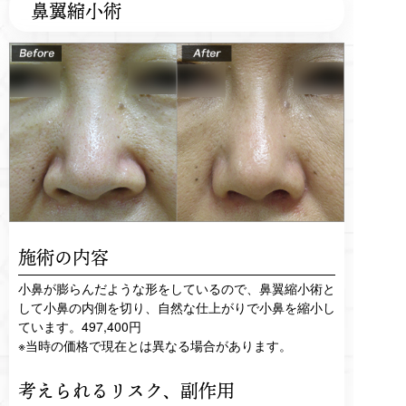
鼻翼縮小術
施術の内容
小鼻が膨らんだような形をしているので、鼻翼縮小術と
して小鼻の内側を切り、自然な仕上がりで小鼻を縮小し
ています。497,400円
※当時の価格で現在とは異なる場合があります。
考えられるリスク、
副作用