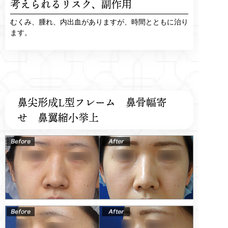
考えられるリスク、
副作用
むくみ、腫れ、内出血がありますが、時間とともに治り
ます。
鼻尖形成L型フレーム 鼻骨幅寄
せ 鼻翼縮小挙上