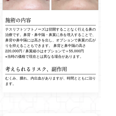
施術の内容
テスリフトソフトノーズは切開することなく行える鼻の
治療です。鼻背・鼻中隔・鼻翼に糸を埋入することで、
鼻背や鼻中隔には高さを出し、オプションで鼻翼の広が
りを抑えることもできます。 鼻背と鼻中隔の高さ
220,000円 / 鼻翼縮小はオプションで＋55,000円
※当時の価格で現在とは異なる場合があります。
考えられるリスク、
副作用
むくみ、腫れ、内出血がありますが、時間とともに治り
ます。