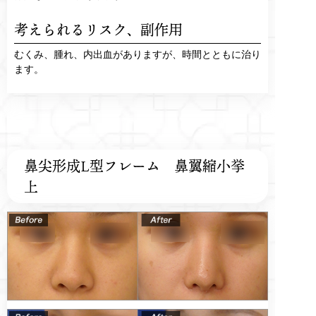
考えられるリスク、
副作用
むくみ、腫れ、内出血がありますが、時間とともに治り
ます。
鼻尖形成L型フレーム 鼻翼縮小挙
上