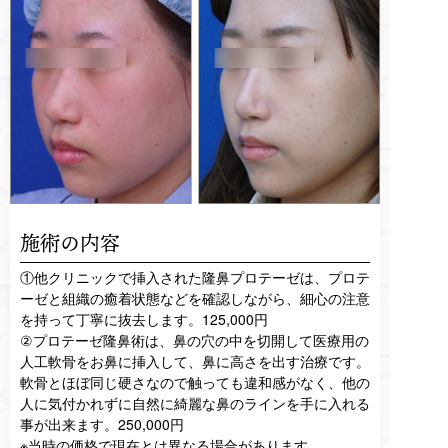
施術の内容
①他クリニックで挿入された隆鼻プロテーゼは、プロテ
ーゼと組織の癒着状態などを確認しながら、細心の注意
を持って丁寧に抜去します。125,000円
②プロテーゼ隆鼻術は、鼻の穴の中を切開して医療用の
人工軟骨をお鼻に挿入して、鼻に高さを出す治療です。
軟骨とほぼ同じ硬さなので触っても違和感がなく、他の
人に気付かれずに自然に綺麗な鼻のラインを手に入れる
事が出来ます。250,000円
※当時の価格で現在とは異なる場合があります。