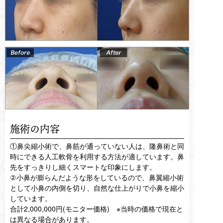
施術の内容
①鼻尖縮小術で、鼻筋が通っていない人は、隆鼻術と同
時にできる人工軟骨を利用する方法が適しています。鼻
先をすっきりし細くスマートな印象にします。
②小鼻が膨らんだような形をしているので、鼻翼縮小術
として小鼻の内側を切り、自然な仕上がりで小鼻を縮小
しています。
合計2,000,000円(モニター価格) ※当時の価格で現在と
は異なる場合があります。