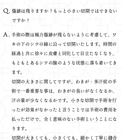
傷跡は残りますか？もっと小さい切開ではできない
ですか？
手術の際は極力傷跡が残らないように考慮して、ワ
キの下のシワの線に沿って切開いたします。時間の
経過と共に徐々に皮膚と同化して目立たなくなり、
もともとあるシワの腺のような状態に落ち着いてき
ます。
切開の大きさに関してですが、わきが・多汗症の手
術で一番重要な事は、わきがの臭いがなくなるか、
汗の量が少なくなるかです。小さな切開で手術を行
ったが効果がなかったと言うことでは手術の費用を
払っただけで、全く意味のない手術ということにな
ります。
切開が大きくても、小さくても、細かく丁寧に縫合