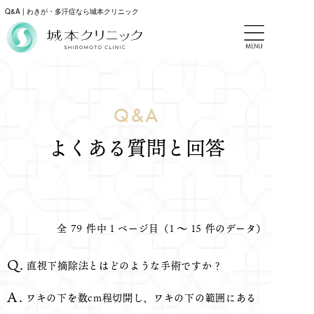
Q&A | わきが・多汗症なら城本クリニック
Q&A
よくある質問と回答
全 79 件中 1 ページ目（1 ～ 15 件のデータ）
直視下摘除法とはどのような手術ですか？
ワキの下を数cm程切開し、ワキの下の範囲にある