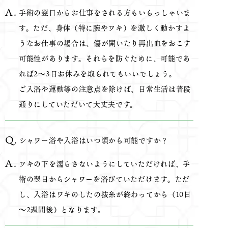
手術の翌日からお仕事をされる方もいらっしゃいま
す。ただ、身体（特に腕やワキ）を激しく動かすよ
うなお仕事の場合は、傷が開いたり再出血をおこす
可能性があります。それらを防ぐために、可能であ
れば2～3日お休みを取られてもいいでしょう。
ご入浴や運動等の注意点を除けば、日常生活は普段
通りにしていただいて大丈夫です。
シャワー浴や入浴はいつ頃から可能ですか？
ワキの下を濡らさないようにしていただければ、手
術の翌日からシャワーを浴びていただけます。ただ
し、入浴はワキのしたの抜糸が終わってから（10日
～2週間後）となります。