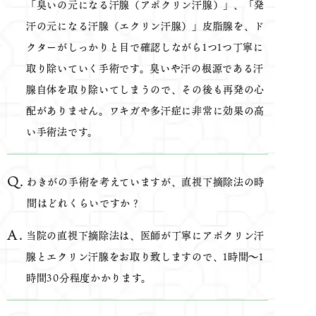
「臭いの元になる汗腺（アポクリン汗腺）」、「発
汗の元になる汗腺（エクリン汗腺）」皮脂腺を、ド
クターがしっかりと目で確認しながら1つ1つ丁寧に
取り除いていく手術です。臭いや汗の根源である汗
腺自体を取り除いてしまうので、その後も再発の心
配がありません。ワキガや多汗症に非常に効果の高
い手術法です。
わきがの手術を考えていますが、直視下摘除法の時
間はどれくらいですか？
当院の直視下摘除法は、医師が丁寧にアポクリン汗
腺とエクリン汗腺をお取り致しますので、1時間～1
時間30分程度かかります。