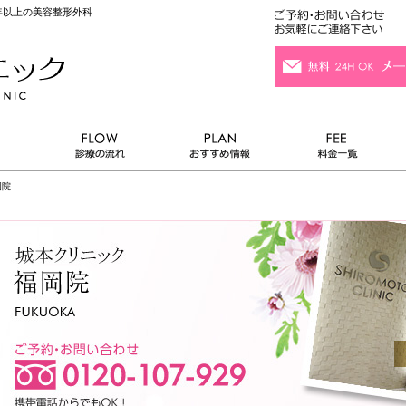
年以上の美容整形外科
岡院