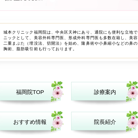
城本クリニック福岡院は、中央区天神にあり、通院にも便利な立地で
ニックとして、美容外科専門医、形成外科専門医も多数在籍し、美容
二重まぶた（埋没法、切開法）を始め、隆鼻術や小鼻縮小などの鼻の
胸術、脂肪吸引術も行っております。
福岡院TOP
診療案内
おすすめ情報
院長紹介