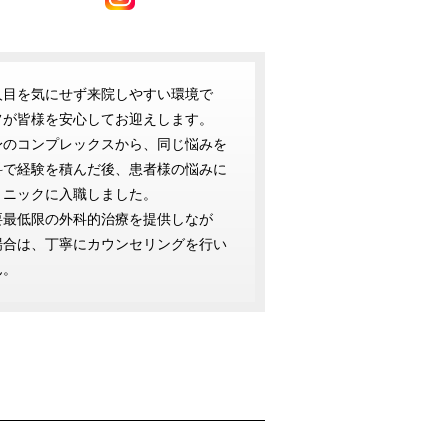
人目を気にせず来院しやすい環境で
フが皆様を安心してお迎えします。
身のコンプレックスから、同じ悩みを
科で経験を積んだ後、患者様の悩みに
リニックに入職しました。
要最低限の外科的治療を提供しなが
場合は、丁寧にカウンセリングを行い
ん。