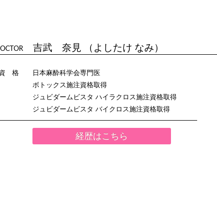
吉武 奈見 （よしたけ なみ）
OCTOR
資 格
日本麻酔科学会専門医
ボトックス施注資格取得
ジュビダームビスタ ハイラクロス施注資格取得
ジュビダームビスタ バイクロス施注資格取得
経歴はこちら