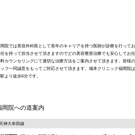
福岡院では美容外科医として長年のキャリアを持つ医師が診療を行って
責任を持って担当させて頂きますのでどの美容整形治療でも安心してお
無料カウンセリングにて適切な治療方法をご案内させて頂きます。皆様
タッフ一同誠意をもってご対応させて頂きます。城本クリニック福岡院
岡駅より徒歩6分です。
福岡院への道案内
天神大牟田線