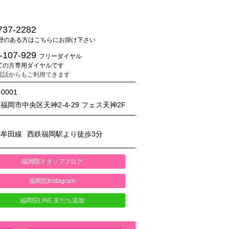
737-2282
歴のある方はこちらにお掛け下さい
-107-929
フリーダイヤル
ての方専用ダイヤルです
電話からもご利用できます
-0001
福岡市中央区天神2-4-29 フェス天神2F
大牟田線
西鉄福岡駅より徒歩3分
福岡院スタッフブログ
福岡院Instagram
福岡院LINE 友だち追加