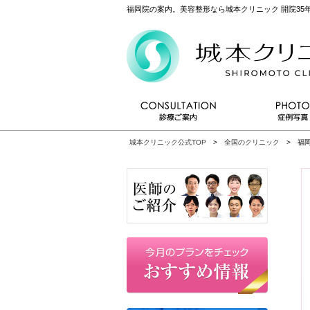
福岡院の案内。美容整形なら城本クリニック 開院35
城本クリニック公式TOP
>
全国のクリニック
> 福