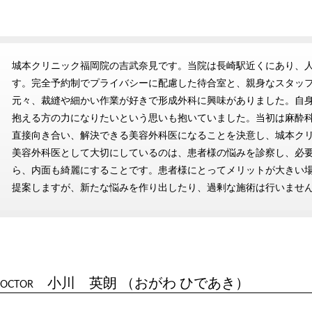
城本クリニック福岡院の吉武奈見です。当院は長崎駅近くにあり、
す。完全予約制でプライバシーに配慮した待合室と、親身なスタッ
元々、裁縫や細かい作業が好きで形成外科に興味がありました。自
抱える方の力になりたいという思いも抱いていました。当初は麻酔
直接向き合い、解決できる美容外科医になることを決意し、城本ク
美容外科医として大切にしているのは、患者様の悩みを診察し、必
ら、内面も綺麗にすることです。患者様にとってメリットが大きい
提案しますが、新たな悩みを作り出したり、過剰な施術は行いませ
小川 英朗 （おがわ ひであき）
OCTOR