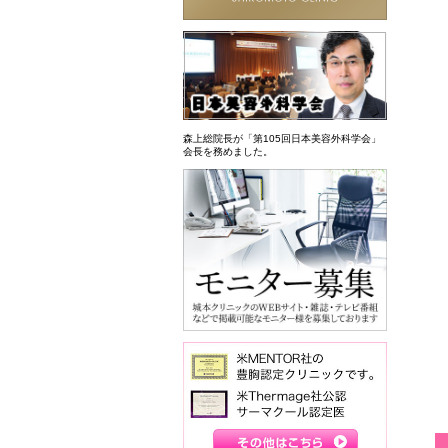
森上総院長が「第105回日本美容外科学会」
会長を務めました。