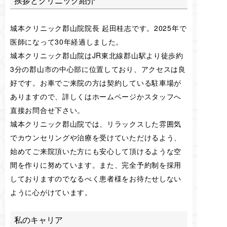
挨拶とクリニック紹介
城本クリニック郡山院院長 起田桂志です。2025年で
医師になって30年経過しました。
城本クリニック郡山院はJR東北線郡山駅より徒歩約
3分の郡山市の中心部に位置しており、アクセスは良
好です。お車でご来院の方は契約している駐車場が
ありますので、詳しくはホームページかスタッフへ
直接お問合せ下さい。
城本クリニック郡山院では、リラックスした雰囲気
でカウンセリングや治療を受けていただけるよう、
始めてご来院頂いた方にも安心して頂けるような空
間を作りに努めています。また、完全予約制を採用
しておりますのでなるべく患者様をお待たせしない
ように心がけています。
私のキャリア