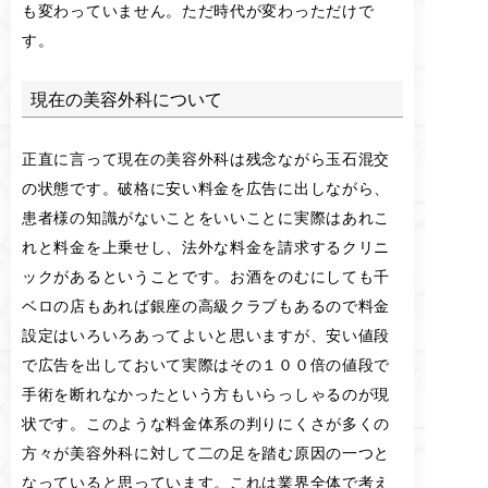
も変わっていません。ただ時代が変わっただけで
す。
現在の美容外科について
正直に言って現在の美容外科は残念ながら玉石混交
の状態です。破格に安い料金を広告に出しながら、
患者様の知識がないことをいいことに実際はあれこ
れと料金を上乗せし、法外な料金を請求するクリニ
ックがあるということです。お酒をのむにしても千
ベロの店もあれば銀座の高級クラブもあるので料金
設定はいろいろあってよいと思いますが、安い値段
で広告を出しておいて実際はその１００倍の値段で
手術を断れなかったという方もいらっしゃるのが現
状です。このような料金体系の判りにくさが多くの
方々が美容外科に対して二の足を踏む原因の一つと
なっていると思っています。これは業界全体で考え