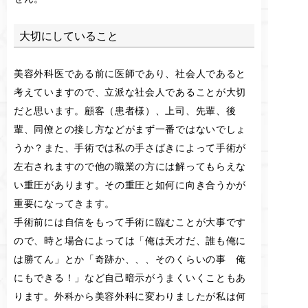
大切にしていること
美容外科医である前に医師であり、社会人であると
考えていますので、立派な社会人であることが大切
だと思います。顧客（患者様）、上司、先輩、後
輩、同僚との接し方などがまず一番ではないでしょ
うか？また、手術では私の手さばきによって手術が
左右されますので他の職業の方には解ってもらえな
い重圧があります。その重圧と如何に向き合うかが
重要になってきます。
手術前には自信をもって手術に臨むことが大事です
ので、時と場合によっては「俺は天才だ、誰も俺に
は勝てん」とか「奇跡か、、、そのくらいの事 俺
にもできる！」など自己暗示がうまくいくこともあ
ります。外科から美容外科に変わりましたが私は何