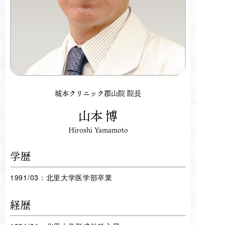
城本クリニック郡山院 院長
山本 博
Hiroshi Yamamoto
学歴
1991/03：北里大学医学部卒業
経歴