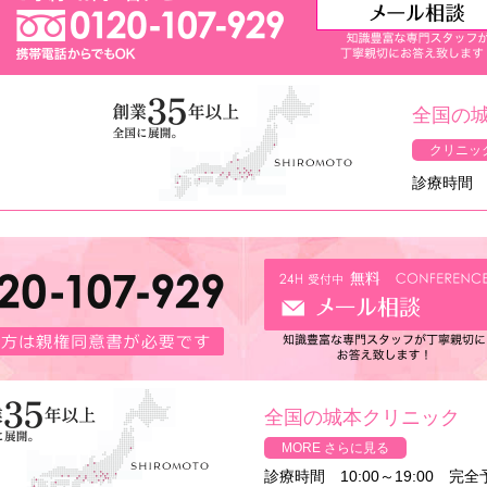
全国の
クリニッ
診療時間 1
全国の城本クリニック
MORE さらに見る
診療時間 10:00～19:00 完