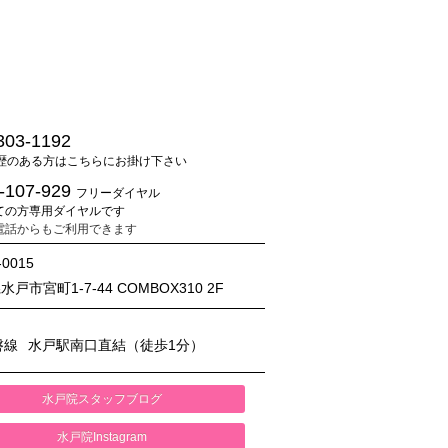
303-1192
歴のある方はこちらにお掛け下さい
-107-929
フリーダイヤル
ての方専用ダイヤルです
電話からもご利用できます
-0015
戸市宮町1-7-44 COMBOX310 2F
磐線
水戸駅南口直結（徒歩1分）
水戸院スタッフブログ
水戸院Instagram