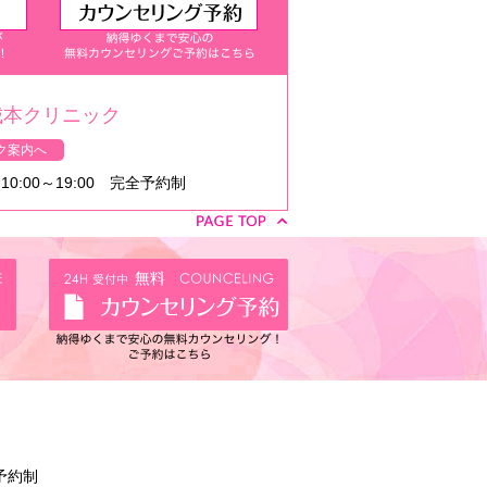
城本クリニック
ク案内へ
0:00～19:00 完全予約制
全予約制