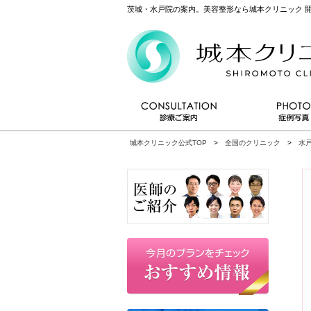
茨城・水戸院の案内。美容整形なら城本クリニック 開
城本クリニック公式TOP
>
全国のクリニック
>
水