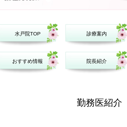
水戸院TOP
診療案内
おすすめ情報
院長紹介
勤務医紹介