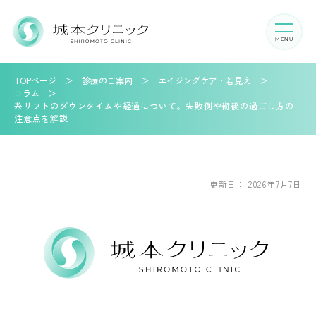
TOPページ
診療のご案内
エイジングケア・若見え
コラム
糸リフトのダウンタイムや経過について。失敗例や術後の過ごし方の
注意点を解説
更新日：
2026年7月7日