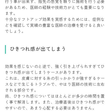
行う事が出来ず、指先の感覚を頼りに施術を行う必要
があるため、医師の経験や技術力がとても重要になり
ます。
十分なリフトアップ効果を実感するためには、症例な
どを確認して実績の豊富な医師の治療を受けると良い
でしょう。
ひきつれ感が出てしまう
効果を感じないのと逆で、強く引き上げられすぎてひ
きつれ感が出てしまうケースがあります。
これは、皮膚に対する糸の引っかかりが強すぎるケー
スなどで生じるトラブルで、やはり医師の技術に左右
される部分です。
尚、ひきつれ感についてはほとんどが多少の時間を置
く事で解消します。また、治療直後はひきつれ感がで
やすいので、あまり心配する必要はありません。