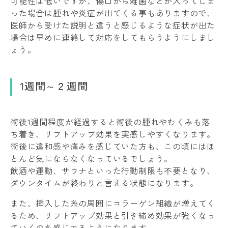
可能性は低いですが、傷口から雑菌などが入ってしま
った場合は腫れや炎症が出てくる事もありますので、
医師から受けた説明と違うと感じるような症状が出た
場合は早めに連絡して対応をしてもらうようにしまし
ょう。
1週間～２週間
術後1週間程度が経過すると術後の腫れやむくみも落
ち着き、リフトアップ効果を実感しやすくなります。
術後に違和感や痛みを感じていた方も、この頃にはほ
とんど気にならなくなっているでしょう。
飲酒や運動、サウナといった行動制限も不要となり、
ダウンタイムが終わりと言える状態になります。
また、挿入した糸の周囲にコラーゲン組織が増えてく
るため、リフトアップ効果と引き締め効果が強くなっ
ていくのを感じれるようになります。