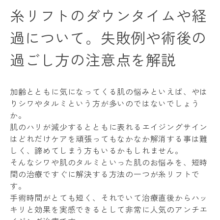
糸リフトのダウンタイムや経
過について。失敗例や術後の
過ごし方の注意点を解説
加齢とともに気になってくる肌の悩みといえば、やは
りシワやタルミという方が多いのではないでしょう
か。
肌のハリが減少するとともに表れるエイジングサイン
はどれだけケアを頑張ってもなかなか解消する事は難
しく、諦めてしまう方もいるかもしれません。
そんなシワや肌のタルミといった肌のお悩みを、短時
間の治療ですぐに解決する方法の一つが糸リフトで
す。
手術時間がとても短く、それでいて治療直後からハッ
キリと効果を実感できるとして非常に人気のアンチエ