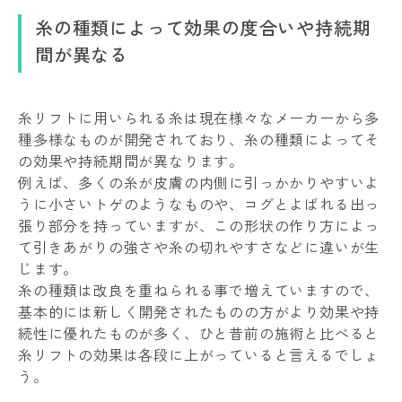
糸の種類によって効果の度合いや持続期
間が異なる
糸リフトに用いられる糸は現在様々なメーカーから多
種多様なものが開発されており、糸の種類によってそ
の効果や持続期間が異なります。
例えば、多くの糸が皮膚の内側に引っかかりやすいよ
うに小さいトゲのようなものや、コグとよばれる出っ
張り部分を持っていますが、この形状の作り方によっ
て引きあがりの強さや糸の切れやすさなどに違いが生
じます。
糸の種類は改良を重ねられる事で増えていますので、
基本的には新しく開発されたものの方がより効果や持
続性に優れたものが多く、ひと昔前の施術と比べると
糸リフトの効果は各段に上がっていると言えるでしょ
う。