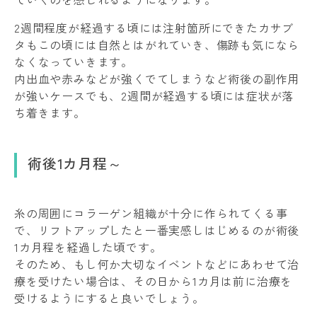
2週間程度が経過する頃には注射箇所にできたカサブ
タもこの頃には自然とはがれていき、傷跡も気になら
なくなっていきます。
内出血や赤みなどが強くでてしまうなど術後の副作用
が強いケースでも、2週間が経過する頃には症状が落
ち着きます。
術後1カ月程～
糸の周囲にコラーゲン組織が十分に作られてくる事
で、リフトアップしたと一番実感しはじめるのが術後
1カ月程を経過した頃です。
そのため、もし何か大切なイベントなどにあわせて治
療を受けたい場合は、その日から1カ月は前に治療を
受けるようにすると良いでしょう。