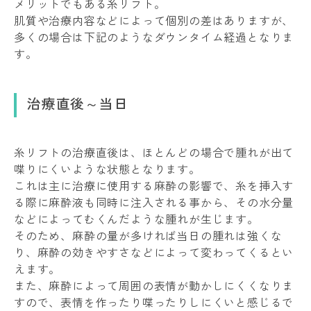
メリットでもある糸リフト。
肌質や治療内容などによって個別の差はありますが、
多くの場合は下記のようなダウンタイム経過となりま
す。
治療直後～当日
糸リフトの治療直後は、ほとんどの場合で腫れが出て
喋りにくいような状態となります。
これは主に治療に使用する麻酔の影響で、糸を挿入す
る際に麻酔液も同時に注入される事から、その水分量
などによってむくんだような腫れが生じます。
そのため、麻酔の量が多ければ当日の腫れは強くな
り、麻酔の効きやすさなどによって変わってくるとい
えます。
また、麻酔によって周囲の表情が動かしにくくなりま
すので、表情を作ったり喋ったりしにくいと感じるで