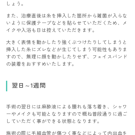
しょう。
また、治療直後は糸を挿入した箇所から雑菌が入らな
いように保護テープなどを貼らせていただくため、メ
イクや入浴も日は控えていただきます。
大きく表情を動かしたり強くぶつけたりしてしまうと
挿入した糸にズレなどが生じてしまう可能性もありま
すので、無理に顔を動かしたりせず、フェイスバンド
の装着をおすすめいたします。
翌日～1週間
手術の翌日には麻酔液による腫れも落ち着き、シャワ
ーやメイクも可能となりますので概ね普段通りに過ご
していただく事ができる状態となります。
施術の際に毛細血管が傷つく事などによって内出血を