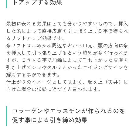
トアップする効果
最初に表れる効果はとても分かりやすいもので、挿入
した糸によって直接皮膚を引っ張り上げる事で得られ
るリフトアップ効果です。
糸リフトはこめかみ周辺などから口元、顎の方向に糸
を挿入して引っ張り上げるという施術が多く行われま
すが、こうする事で加齢によって垂れ下がった皮膚を
引き上げてシワやタルミといったエイジングサインを
解消する事ができます。
仕上がりのイメージとしてはよく、顔を上（天井）に
向けた場合の状態に近づくと言われます。
コラーゲンやエラスチンが作られるのを
促す事による引き締め効果