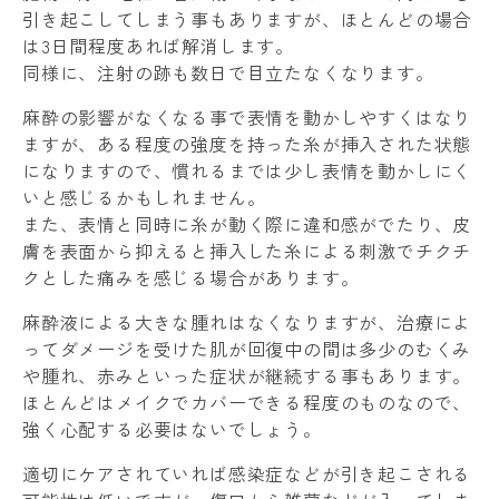
引き起こしてしまう事もありますが、ほとんどの場合
は3日間程度あれば解消します。
同様に、注射の跡も数日で目立たなくなります。
麻酔の影響がなくなる事で表情を動かしやすくはなり
ますが、ある程度の強度を持った糸が挿入された状態
になりますので、慣れるまでは少し表情を動かしにく
いと感じるかもしれません。
また、表情と同時に糸が動く際に違和感がでたり、皮
膚を表面から抑えると挿入した糸による刺激でチクチ
クとした痛みを感じる場合があります。
麻酔液による大きな腫れはなくなりますが、治療によ
ってダメージを受けた肌が回復中の間は多少のむくみ
や腫れ、赤みといった症状が継続する事もあります。
ほとんどはメイクでカバーできる程度のものなので、
強く心配する必要はないでしょう。
適切にケアされていれば感染症などが引き起こされる