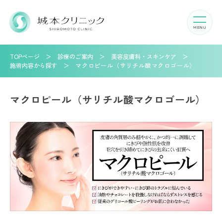
TOPページ
診療のご案内
美容皮膚科・スキンケア
施術内容から探す
マクロピール（サリチル酸マクロゴール）
マクロピール（サリチル酸マクロゴール）