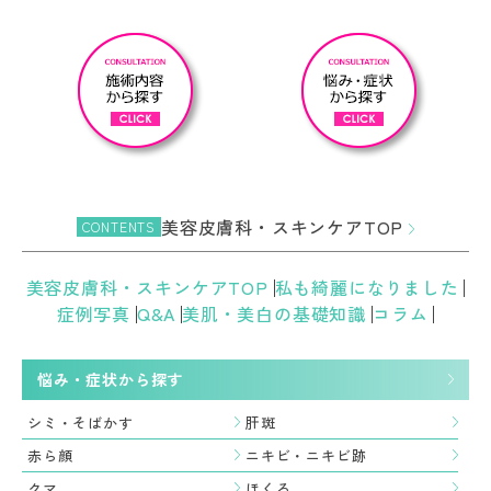
美容皮膚科・スキンケアTOP
CONTENTS
美容皮膚科・スキンケアTOP
私も綺麗になりました
症例写真
Q&A
美肌・美白の基礎知識
コラム
悩み・症状から探す
シミ・そばかす
肝斑
赤ら顔
ニキビ・ニキビ跡
クマ
ほくろ