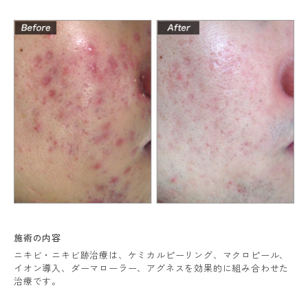
施術の内容
ニキビ・ニキビ跡治療は、ケミカルピーリング、マクロピール、
イオン導入、ダーマローラー、アグネスを効果的に組み合わせた
治療です。