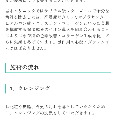
な治療法により改善することができます。
城本クリニックではサリチル酸マクロゴールで余分な
角質を除去した後、高濃度ビタミンCやプラセンタ・
ヒアルロン酸・エラスチン・コラーゲンといった美肌
を構成する保湿成分のイオン導入を組み合わせること
によりにきび跡の色素改善・コラーゲン生成を促しさ
らに効果をあげています。副作用の心配・ダウンタイ
ムはほぼありません。
施術の流れ
1．クレンジング
お化粧や皮脂、外気の汚れを落としていただくため
に、クレンジングの洗顔をしていただきます。