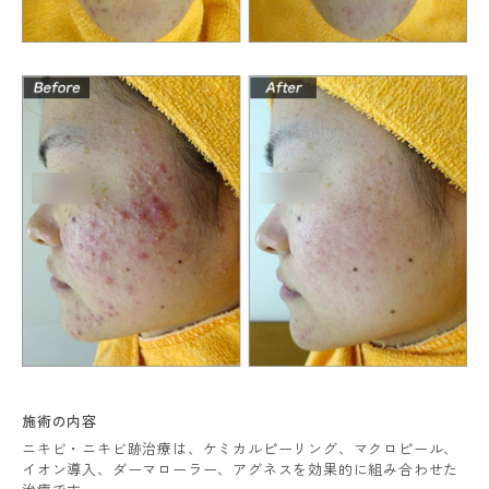
施術の内容
ニキビ・ニキビ跡治療は、ケミカルピーリング、マクロピール、
イオン導入、ダーマローラー、アグネスを効果的に組み合わせた