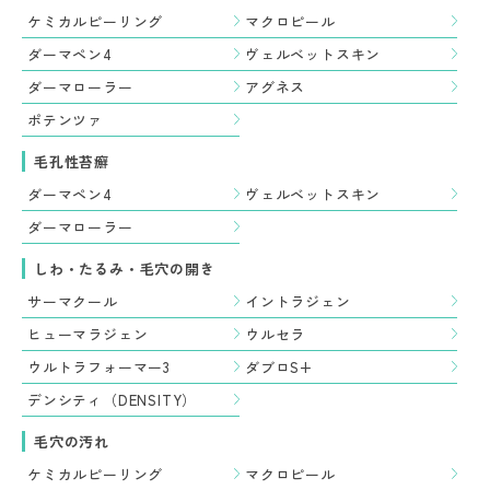
ケミカルピーリング
マクロピール
ダーマペン4
ヴェルベットスキン
ダーマローラー
アグネス
ポテンツァ
毛孔性苔癬
ダーマペン4
ヴェルベットスキン
ダーマローラー
しわ・たるみ・毛穴の開き
サーマクール
イントラジェン
ヒューマラジェン
ウルセラ
ウルトラフォーマー3
ダブロS+
デンシティ（DENSITY）
毛穴の汚れ
ケミカルピーリング
マクロピール