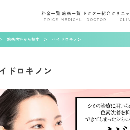
料金一覧
施術一覧
ドクター紹介
クリニ
PRICE
MEDICAL
DOCTOR
CLI
施術内容から探す
ハイドロキノン
イドロキノン