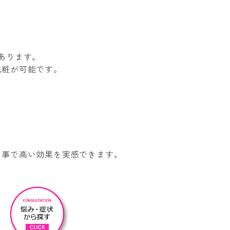
あります。
化粧が可能です。
く事で高い効果を実感できます。