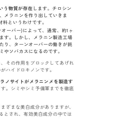
という物質が存在
します。チロシン
、メラニンを作り出していきま
材料というわけです。
オーバー)によって、通常、約1ヶ
ます。しかし、メラニン製造工場
たり、ターンオーバーの働きが鈍
ミやソバカスになるのです。
で、その作用をブロックしてあげれ
のがハイドロキノンです。
メラノサイトがメラニンメを製造す
ます。シミやシミ予備軍までを徹底
さまざまな美白成分がありますが、
るとされ、有効美白成分の中では