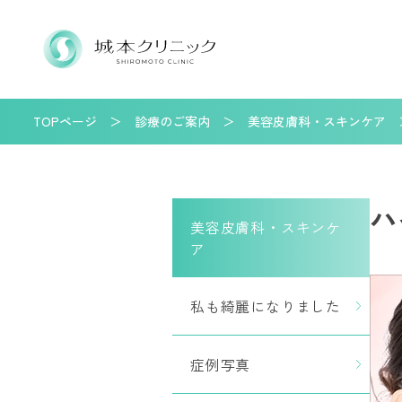
TOPページ
診療のご案内
美容皮膚科・スキンケア
ハ
美容皮膚科・スキンケ
ア
私も綺麗になりました
症例写真