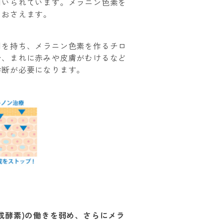
用いられています。メラニン色素を
をおさえます。
用を持ち、メラニン色素を作るチロ
分、まれに赤みや皮膚がむけるなど
診断が必要になります。
成酵素)の働きを弱め、さらにメラ