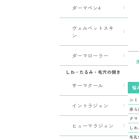
ダーマペン4
ヴェルベットスキ
ン
ダーマローラー
しわ・たるみ・毛穴の開き
サーマクール
悩
シミ
イントラジェン
赤ら
クマ
ヒューマラジェン
しわ
毛孔