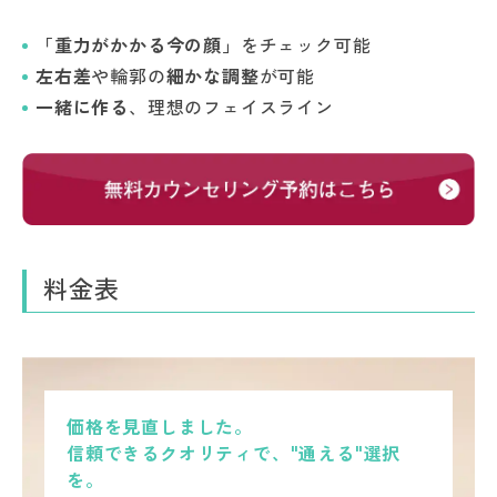
「重力がかかる今の顔」
をチェック可能
左右差
や輪郭の
細かな調整
が可能
一緒に作る
、理想のフェイスライン
料金表
価格を見直しました。
信頼できるクオリティで、"通える"選択
を。