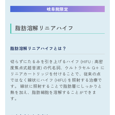
岐阜院限定
脂肪溶解リニアハイフ
脂肪溶解リニアハイフとは？
切らずにたるみを引き上げるハイフ (HIFU : 高密
度焦点式超音波) の代名詞、ウルトラセル Q+ に
リニアカートリッジを付けることで、従来の点
ではなく線状にハイフ (HIFU) を照射する治療で
す。 線状に照射することで脂肪層にしっかりと
熱を加え、脂肪細胞を溶解することができま
す。