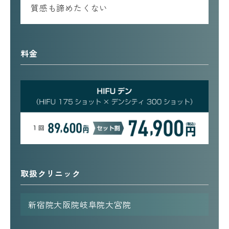
質感も諦めたくない
料金
取扱クリニック
新宿院
大阪院
岐阜院
大宮院