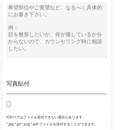
写真貼付
iOS11ではファイル添付できない場合があります。
*.jpg *.gif *.png *.pdf ファイルを添付することができます。