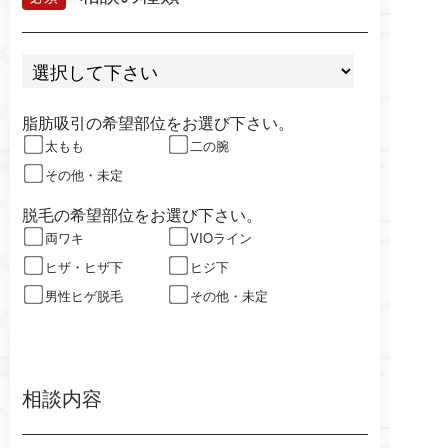
脂肪吸引の希望部位をお選び下さい。
太もも
二の腕
その他・未定
脱毛の希望部位をお選び下さい。
両ワキ
VIOライン
ヒザ・ヒザ下
ヒジ下
男性ヒゲ脱毛
その他・未定
相談内容