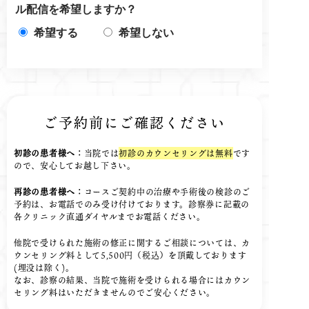
ル配信を希望しますか？
希望する
希望しない
ご予約前にご確認ください
初診の患者様へ：
当院では
初診のカウンセリングは無料
です
ので、安心してお越し下さい。
再診の患者様へ：
コースご契約中の治療や手術後の検診のご
予約は、お電話でのみ受け付けております。診察券に記載の
各クリニック直通ダイヤルまでお電話ください。
他院で受けられた施術の修正に関するご相談については、カ
ウンセリング料として5,500円（税込）を頂戴しております
(埋没は除く)。
なお、診察の結果、当院で施術を受けられる場合にはカウン
セリング料はいただきませんのでご安心ください。