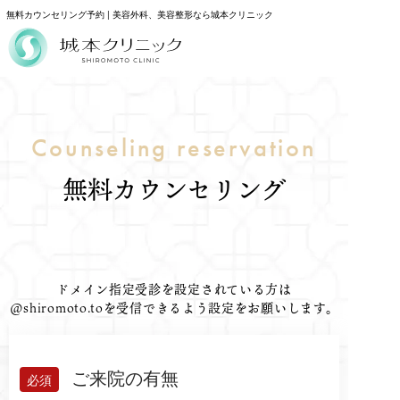
無料カウンセリング予約 | 美容外科、美容整形なら城本クリニック
Counseling reservation
無料カウンセリング
ドメイン指定受診を設定されている方は
@shiromoto.toを受信できるよう設定をお願いします。
ご来院の有無