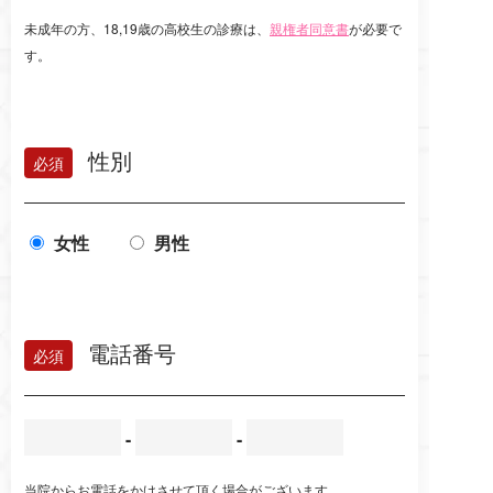
未成年の方、18,19歳の高校生の診療は、
親権者同意書
が必要で
す。
性別
女性
男性
電話番号
-
-
当院からお電話をかけさせて頂く場合がございます。