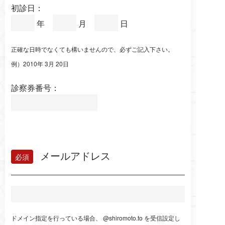
初診日：
年
月
日
正確な日時でなくても構いませんので、必ずご記入下さい。
例）2010年 3月 20日
診察券番号：
メールアドレス
ドメイン指定を行っている場合、 @shiromoto.to を受信設定し