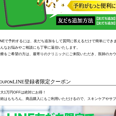
LINEで予約するには、友だち追加をして質問に答えるだけで簡単にでき
どんなお悩みやご相談にも丁寧に返信いたします。
治療をご希望の方は、最寄りのクリニックにご来院いただき、医師のカ
LINE登録者限定クーポン
OUPON
大1万円OFFは絶対にお得！
施術はもちろん、商品購入にもご利用いただけるので、スキンケアやサ