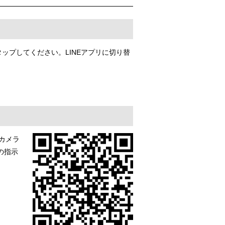
ップしてください。LINEアプリに切り替
。
カメラ
の指示