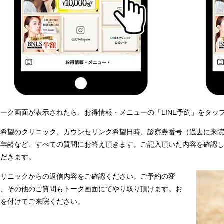
トーク画面が表示されたら、お得情報・メニューの「LINE予約」をタッ
ご希望のクリニック、カウンセリング希望日時、診察券番号（過去に来
ご年齢など、すべての質問にお答え頂きます。ご記入頂いた内容を確認し
ただきます。
クリニックからの返信内容をご確認ください。ご予約の変
更、その他のご質問もトーク画面にてやり取り頂けます。お
気を付けてご来院ください。