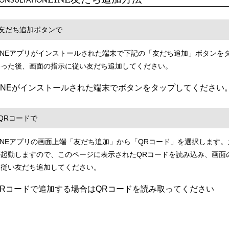
ONSULTATION
友だち追加ボタンで
LINEアプリがインストールされた端末で下記の「友だち追加」ボタンをタ
わった後、画面の指示に従い友だち追加してください。
LINEがインストールされた端末でボタンをタップしてください
QRコードで
LINEアプリの画面上端「友だち追加」から「QRコード」を選択します。
が起動しますので、
このページ
に表示されたQRコードを読み込み、画面
に従い友だち追加してください。
QRコードで追加する場合はQRコードを読み取ってください