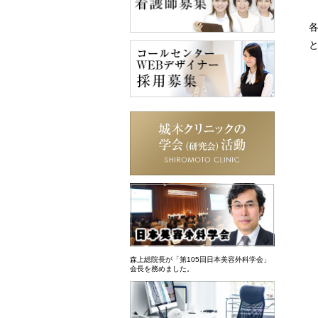
森上総院長が「第105回日本美容外科学会」
会長を務めました。