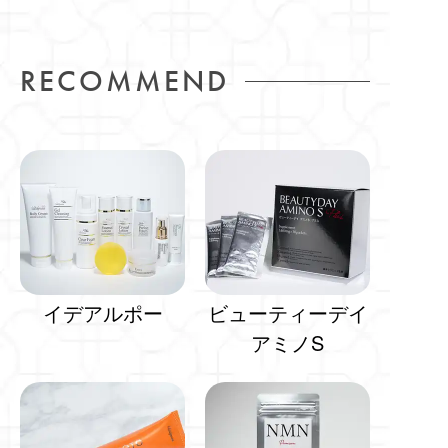
RECOMMEND
イデアルポー
ビューティーデイ
アミノS