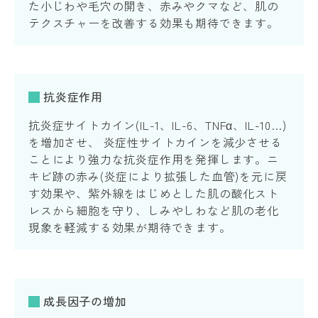
た小じわや毛穴の開き、赤みやクマなど、肌の
テクスチャーを改善する効果も期待できます。
抗炎症作用
抗炎症サイトカイン(IL-1、IL-6、TNFα、IL-10…)
を増加させ、 炎症性サイトカインを減少させる
ことにより強力な抗炎症作用を発揮します。ニ
キビ跡の赤み(炎症により拡張した血管)を元に戻
す効果や、紫外線をはじめとした肌の酸化スト
レスから細胞を守り、しみやしわなど肌の老化
現象を軽減する効果が期待できます。
成長因子の増加