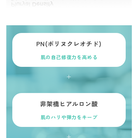
PN(ポリヌクレオチド)
肌の自己修復力を高める
＋
非架橋ヒアルロン酸
肌のハリや弾力をキープ
＋