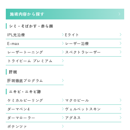
施術内容から探す
シミ・そばかす・赤ら顔
IPL光治療
Eライト
E-max
レーザー治療
レーザートーニング
スペクトラレーザー
トライビーム プレミアム
肝斑
肝斑徹底プログラム
ニキビ・ニキビ跡
ケミカルピーリング
マクロピール
ダーマペン4
ヴェルベットスキン
ダーマローラー
アグネス
ポテンツァ