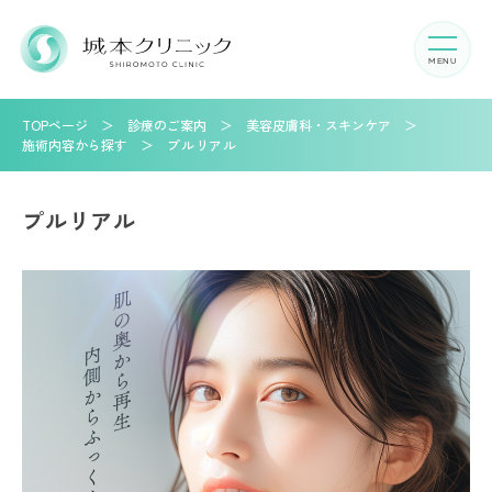
TOPページ
診療のご案内
美容皮膚科・スキンケア
施術内容から探す
プルリアル
プルリアル