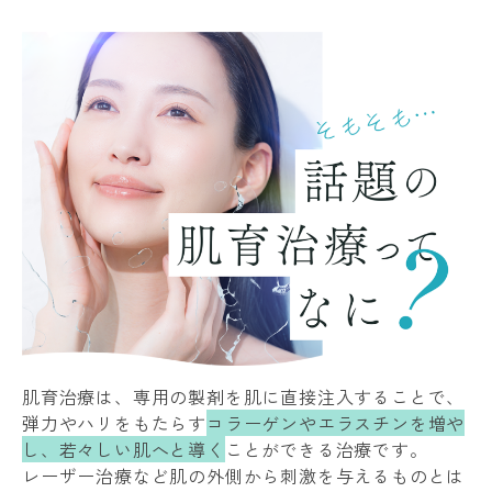
肌育治療は、専用の製剤を肌に直接注入することで、
弾力やハリをもたらす
コラーゲンやエラスチンを増や
し、若々しい肌へと導く
ことができる治療です。
レーザー治療など肌の外側から刺激を与えるものとは