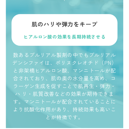
肌のハリや弾力をキープ
ヒアルロン酸の効果を長期持続させる
数あるプルリアル製剤の中でもプルリアル
デンシファイは、ポリヌクレオチド（PN）
と非架橋ヒアルロン酸、マンニトールが配
合されており、肌の奥の水分量を高め、コ
ラーゲン生成を促すことで肌再生・弾力・
ハ リ・肌質改善などの効果が期待できま
す。マンニトールが配合されていることに
より抗酸化作用があり、持続効果も高いこ
とが特徴です。