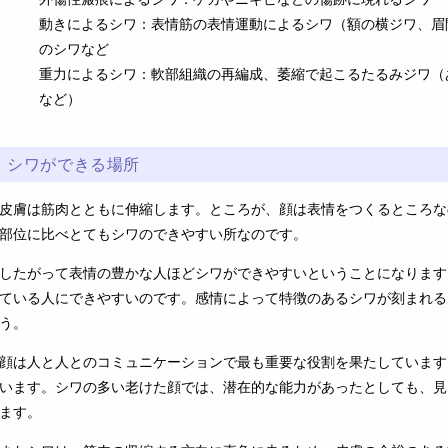
動きによるシワ：表情筋の表情運動によるシワ（額の横ジワ、眉
のシワなど
重力によるシワ：軟部組織の再編成、萎縮で起こるたるみジワ（
など）
シワができる場所
皮膚は筋肉とともに伸縮します。ところが、顔は表情をつくるところな
部位に比べとてもシワのできやすい所なのです。
したがって表情の豊かな人ほどシワができやすいということになります
ている人にできやすいのです。感情によって特徴のあるシワが刻まれる
う。
顔は人と人とのコミュニケーションで最も重要な役割を果たしています
います。シワの多い老けた顔では、潜在的な能力があったとしても、見
ます。