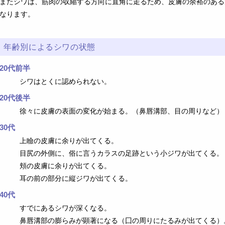
またシワは、筋肉の収縮する方向に直角に走るため、皮膚の余裕のある
なります。
年齢別によるシワの状態
20代前半
シワはとくに認められない。
20代後半
徐々に皮膚の表面の変化が始まる。（鼻唇溝部、目の周りなど）
30代
上瞼の皮膚に余りが出てくる。
目尻の外側に、俗に言うカラスの足跡という小ジワが出てくる。
頬の皮膚に余りが出てくる。
耳の前の部分に縦ジワが出てくる。
40代
すでにあるシワが深くなる。
鼻唇溝部の膨らみが顕著になる（囗の周りにたるみが出てくる）