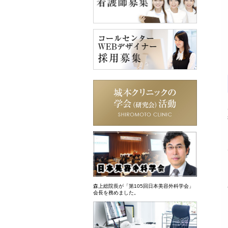
森上総院長が「第105回日本美容外科学会」
会長を務めました。