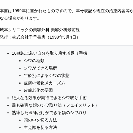
本書は1999年に書かれたものですので、年号表記や現在の治療内容等
なる場合があります。
城本クリニックの美容外科 美容外科最前線
発行：株式会社千早書房（1999年3月4日）
10歳以上若い自分を取り戻す若返り手術
シワの種類
シワができる場所
年齢別によるシワの状態
皮膚の老化メカニズム
皮膚老化の要因
絶大なる効果が期待できるシワ取り手術
最も確実な頬のシワ取り法（フェイスリフト）
熟練した医師だけができる額のシワ取り
頭の中を切る方法
生え際を切る方法