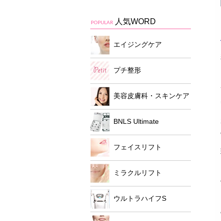
人気WORD
POPULAR
エイジングケア
プチ整形
美容皮膚科・スキンケア
BNLS Ultimate
フェイスリフト
ミラクルリフト
ウルトラハイフS