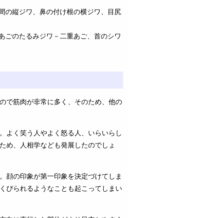
間の縦ジワ、鼻の付け根の横ジワ、目尻
あごのたるみジワ－二重あご、首のシワ
ので筋肉が非常に多く、そのため、他の
。よく笑う人やよく怒る人、いらいらし
ため、人相学なども発展したのでしょ
。顔の印象が第一印象を決定づけてしま
くびられるようなことも起こってしまい