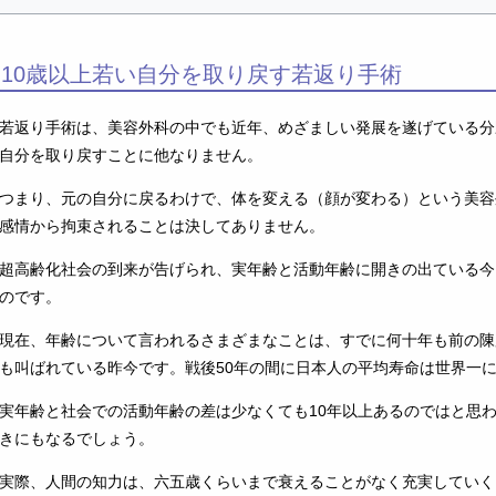
10歳以上若い自分を取り戻す若返り手術
若返り手術は、美容外科の中でも近年、めざましい発展を遂げている分
自分を取り戻すことに他なりません。
つまり、元の自分に戻るわけで、体を変える（顔が変わる）という美容
感情から拘束されることは決してありません。
超高齢化社会の到来が告げられ、実年齢と活動年齢に開きの出ている今
のです。
現在、年齢について言われるさまざまなことは、すでに何十年も前の陳
も叫ばれている昨今です。戦後50年の間に日本人の平均寿命は世界一
実年齢と社会での活動年齢の差は少なくても10年以上あるのではと思
きにもなるでしょう。
実際、人間の知力は、六五歳くらいまで衰えることがなく充実していく