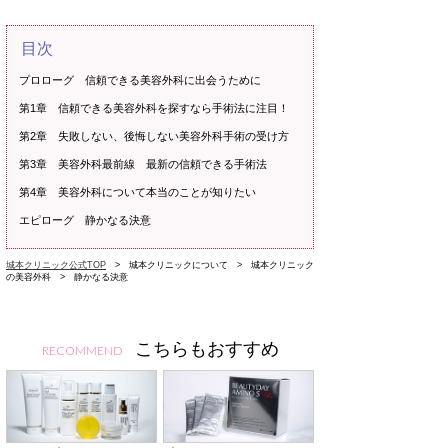
目次
プロローグ 信頼できる美容外科に出会うために
第1章 信頼できる美容外科を探すなら手術法に注目！
第2章 失敗しない、後悔しない美容外科手術の受け方
第3章 美容外科最前線 最新の信頼できる手術法
第4章 美容外科について本当のことが知りたい
エピローグ 静かなる決意
城本クリニック公式TOP
> 城本クリニックについて > 城本クリニック
の美容外科 > 静かなる決意
こちらもおすすめ
RECOMMEND