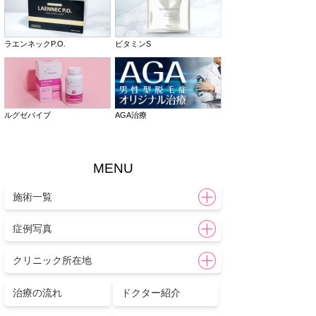
ラエンネックP.O.
ビタミンS
ルグゼバイブ
AGA治療
MENU
施術一覧
症例写真
クリニック所在地
治療の流れ
ドクター紹介