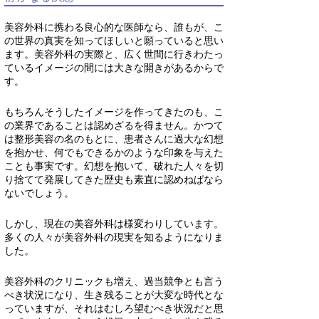
美容外科に携わる良心的な医師なら、誰もが、こ
の世界の真実を知ってほしいと願っていると思い
ます。美容外科の実際と、広く世間に行きわたっ
ているイメージの間には大きな開きがあるからで
す。
もちろんそうしたイメージを作ってきたのも、こ
の業界であることは認めざるを得ません。かつて
は整形美容の名のもとに、患者さんに過大な幻想
を抱かせ、何でもできるかのような印象を与えた
ことも事実です。幻想を抱いて、破れた人々を切
り捨てて発展してきた歴史も素直に認めねばなら
ないでしょう。
しかし、現在の美容外科は様変わりしています。
多くの人々が美容外科の現実を知るようになりま
した。
美容外科のクリニックも増え、過当競争とも言う
べき状況になり、生き残ることが大変な時代とな
っていますが、それはむしろ望むべき状況だと思