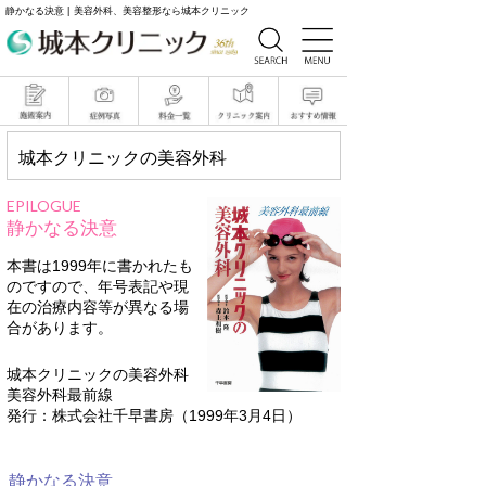
静かなる決意 | 美容外科、美容整形なら城本クリニック
城本クリニックの美容外科
EPILOGUE
静かなる決意
本書は1999年に書かれたも
のですので、年号表記や現
在の治療内容等が異なる場
合があります。
城本クリニックの美容外科
美容外科最前線
発行：株式会社千早書房（1999年3月4日）
静かなる決意