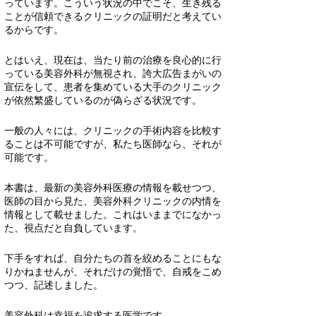
っています。こういう状況の中でこそ、生き残る
ことが信頼できるクリニックの証明だと考えてい
るからです。
とはいえ、現在は、当たり前の治療を良心的に行
っている美容外科が無視され、誇大広告まがいの
宣伝をして、患者を集めている大手のクリニック
が依然繁盛しているのが偽らざる状況です。
一般の人々には、クリニックの手術内容を比較す
ることは不可能ですが、私たち医師なら、それが
可能です。
本書は、最新の美容外科医療の情報を載せつつ、
医師の目から見た、美容外科クリニックの内情を
情報として載せました。これはいままでになかっ
た、視点だと自負しています。
下手をすれば、自分たちの首を絞めることにもな
りかねませんが、それだけの覚悟で、自戒をこめ
つつ、記述しました。
美容外科は幸福を追求する医学です。