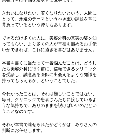
きれいになりたい、若くなりたいという、人間に
とって、永遠のテーマというべき重い課題を常に
背負っているという誇りもあります。
できるだけ多くの人に、美容外科の真実の姿を知
ってもらい、より多くの人が幸福を摑めるお手伝
いができれば、これに過ぎる喜びはありません。
本書を書くに当たって一番悩んだことは、どうし
たら美容外科に行く前に、信頼できるクリニック
を受診し、誠意ある医師に出会えるような知識を
持ってもらえるか、ということでした。
今わかったことは、それは難しいことではない、
毎日、クリニックで患者さんたちに接しているよ
うな気持ちで、ありのままを説けばいいのだとい
うことなのです。
それが本書で達せられたかどうかは、みなさんの
判断にお任せします。