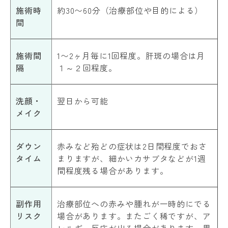
施術時
約30〜60分（治療部位や目的による）
間
施術間
1〜2ヶ月毎に1回程度。肝斑の場合は月
隔
１～２回程度。
洗顔・
翌日から可能
メイク
ダウン
赤みなど殆どの症状は2日間程度でおさ
タイム
まりますが、細かいカサブタなどが1週
間程度残る場合があります。
副作用
治療部位への赤みや腫れが一時的にでる
リスク
場合があります。またごく稀ですが、ア
レルギー反応が出る場合があります。異