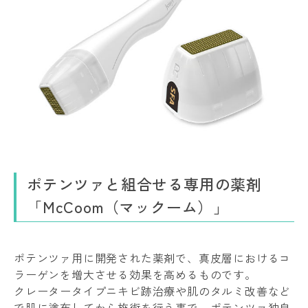
ポテンツァと組合せる専用の薬剤
「McCoom（マックーム）」
ポテンツァ用に開発された薬剤で、真皮層におけるコ
ラーゲンを増大させる効果を高めるものです。
クレータータイプニキビ跡治療や肌のタルミ改善など
で肌に塗布してから施術を行う事で、ポテンツァ独自