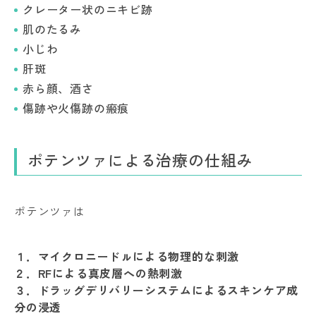
クレーター状のニキビ跡
肌のたるみ
小じわ
肝斑
赤ら顔、酒さ
傷跡や火傷跡の瘢痕
ポテンツァによる治療の仕組み
ポテンツァは
１．マイクロニードㇽによる物理的な刺激
２．RFによる真皮層への熱刺激
３．ドラッグデリバリーシステムによるスキンケア成
分の浸透