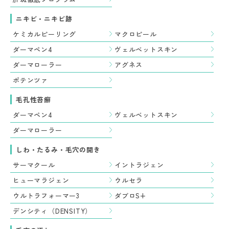
ニキビ・ニキビ跡
ケミカルピーリング
マクロピール
ダーマペン4
ヴェルベットスキン
ダーマローラー
アグネス
ポテンツァ
毛孔性苔癬
ダーマペン4
ヴェルベットスキン
ダーマローラー
しわ・たるみ・毛穴の開き
サーマクール
イントラジェン
ヒューマラジェン
ウルセラ
ウルトラフォーマー3
ダブロS+
デンシティ（DENSITY）