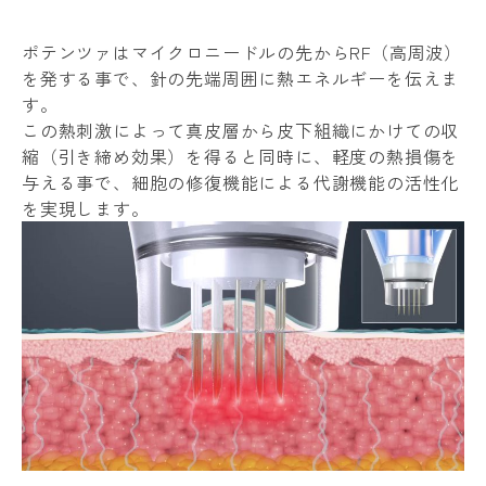
ポテンツァはマイクロニードルの先からRF（高周波）
を発する事で、針の先端周囲に熱エネルギーを伝えま
す。
この熱刺激によって真皮層から皮下組織にかけての収
縮（引き締め効果）を得ると同時に、軽度の熱損傷を
与える事で、細胞の修復機能による代謝機能の活性化
を実現します。