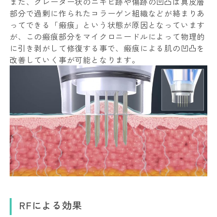
また、クレーター状のニキビ跡や傷跡の凹凸は真皮層
部分で過剰に作られたコラーゲン組織などが絡まりあ
ってできる「瘢痕」という状態が原因となっています
が、この瘢痕部分をマイクロニードルによって物理的
に引き剥がして修復する事で、瘢痕による肌の凹凸を
改善していく事が可能となります。
RFによる効果