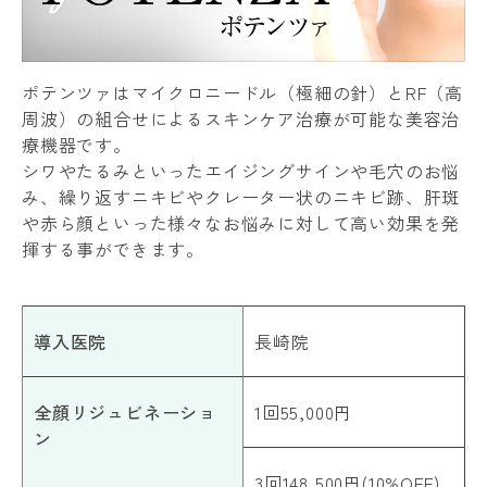
ポテンツァはマイクロニードル（極細の針）とRF（高
周波）の組合せによるスキンケア治療が可能な美容治
療機器です。
シワやたるみといったエイジングサインや毛穴のお悩
み、繰り返すニキビやクレーター状のニキビ跡、肝斑
や赤ら顔といった様々なお悩みに対して高い効果を発
揮する事ができます。
導入医院
長崎院
全顔リジュビネーショ
1回55,000円
ン
3回148,500円(10%OFF)