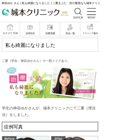
神谷ゆか さん | 私も綺麗になりました | 二重まぶた・目の整形なら城本クリニック
私も綺麗になりました
二重（学生・神谷ゆかさん）※一部メイクあり。
学生の神谷ゆかさんが、城本クリニックにて二重（埋没
法）をしました。
症例写真