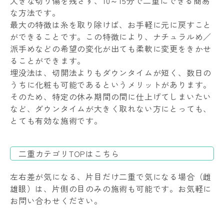
大きな切り傷を残さず、10～15分で二重にできる簡易
な方法です。
最大の特徴は糸を取り除けば、お手軽に元に戻すこと
ができることです。この特徴により、ナチュラルめ／
派手めなどの希望の変化が出ても柔軟に変更をきかせ
ることができます。
埋没法は、切開法よりもダウンタイムが短く、数日の
うちに化粧も可能であるというメリットがあります。
そのため、特定の休み期間の間に仕上げてしまいたい
など、ダウンタイムが大きく取れない方にとっても、
とても有効な施術です。
二重カテゴリTOPはこちら
左右差が気になる、片目だけ二重で気になる場合（雌
雄眼）は、片側の目のみの施術も可能です。お気軽に
お問い合わせください。