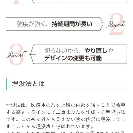
埋没法とは
埋没法は、医療用の糸を上瞼の内部を通すことで希望
する高さ・ラインにて二重まぶたを作成する手術方法
です。この糸が外から見えない瞼の内部に埋没してし
まうことから埋没法と呼ばれています。