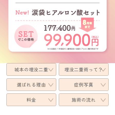
城本の埋没二重
埋没二重術って？
選ばれる理由
症例写真
料金
施術の流れ