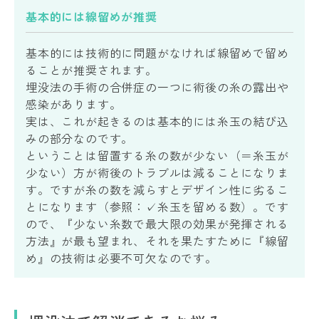
基本的には線留めが推奨
基本的には技術的に問題がなければ線留めで留め
ることが推奨されます。
埋没法の手術の合併症の一つに術後の糸の露出や
感染があります。
実は、これが起きるのは基本的には糸玉の結び込
みの部分なのです。
ということは留置する糸の数が少ない（＝糸玉が
少ない）方が術後のトラブルは減ることになりま
す。ですが糸の数を減らすとデザイン性に劣るこ
とになります（参照：✓糸玉を留める数）。です
ので、『少ない糸数で最大限の効果が発揮される
方法』が最も望まれ、それを果たすために『線留
め』の技術は必要不可欠なのです。