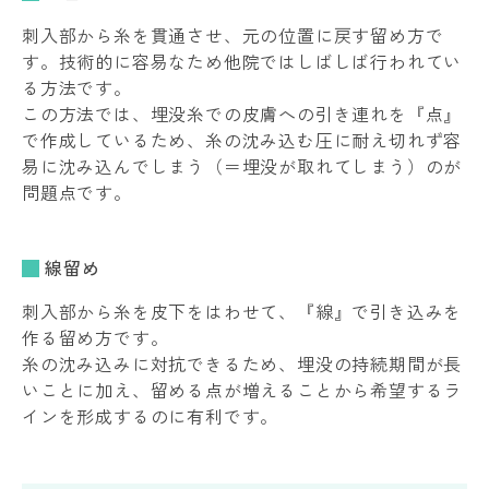
刺入部から糸を貫通させ、元の位置に戻す留め方で
す。技術的に容易なため他院ではしばしば行われてい
る方法です。
この方法では、埋没糸での皮膚への引き連れを『点』
で作成しているため、糸の沈み込む圧に耐え切れず容
易に沈み込んでしまう（＝埋没が取れてしまう）のが
問題点です。
線留め
刺入部から糸を皮下をはわせて、『線』で引き込みを
作る留め方です。
糸の沈み込みに対抗できるため、埋没の持続期間が長
いことに加え、留める点が増えることから希望するラ
インを形成するのに有利です。