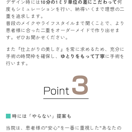
デザイン時には
10分の1ミリ単位の差にこだわって
何
度もシミュレーションを行い、納得いくまで理想の二
重を追求します。
普段のメイクやライフスタイルまで聞くことで、より
患者様に合った二重をオーダーメイドで作り出せま
す。ぜひお聞かせください。
また『仕上がりの美しさ』を常に求めるため、充分に
手術の時間枠を確保し、
ゆとりをもって丁寧
に手術を
行います。
時には「やらない」提案も
当院は、患者様の”安心”を一番に重視した”あなたの