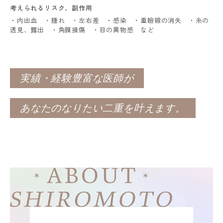
考えられるリスク、
副作用
・内出血 ・腫れ ・左右差 ・感染 ・重瞼線の消失 ・糸の
透見、露出 ・角膜損傷 ・目の異物感 など
実績・経験豊富な医師が
あなたのなりたい二重を叶えます。