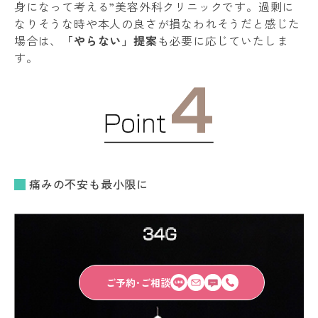
身になって考える”美容外科クリニックです。過剰に
なりそうな時や本人の良さが損なわれそうだと感じた
場合は、
「やらない」提案
も必要に応じていたしま
す。
痛みの不安も最小限に
ご予約･ご相談