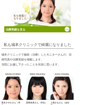
治療実績を見る
私も城本クリニックで綺麗になりました
城本クリニックで施術（治療）したモニターさんの、症
例写真や治療実績を掲載します。
当院にお越し下さったことを光栄に思います。
SAYAKA KUROKI
MIRAI TAKAOKA
KANA UEHARA
黒木さやかさん（学
高岡未来さん（学生）
上原かなさん（会社