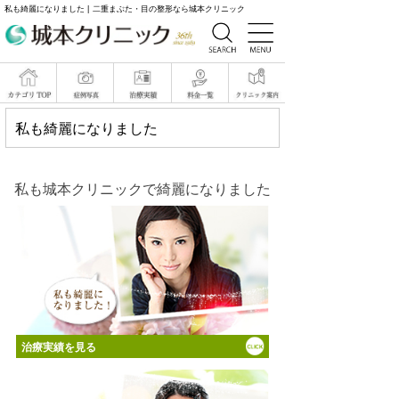
私も綺麗になりました | 二重まぶた・目の整形なら城本クリニック
私も綺麗になりました
私も城本クリニックで綺麗になりました
治療実績を見る