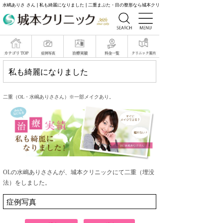
水嶋ありさ さん | 私も綺麗になりました | 二重まぶた・目の整形なら城本クリニック
私も綺麗になりました
二重（OL・水嶋ありささん）※一部メイクあり。
OLの水嶋ありささんが、城本クリニックにて二重（埋没
法）をしました。
症例写真