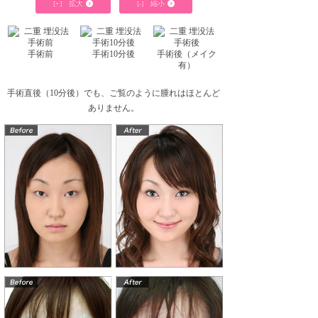
[+] 拡大
[-] 縮小
手術前
手術10分後
手術後（メイク
有）
手術直後（10分後）でも、ご覧のように腫れはほとんど
ありません。