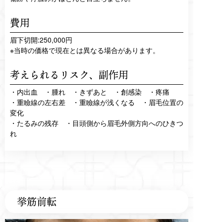
費用
眉下切開:250,000円
※当時の価格で現在とは異なる場合があります。
考えられるリスク、
副作用
・内出血 ・腫れ ・きずあと ・創感染 ・疼痛
・重瞼線の左右差 ・重瞼線が浅くなる ・眉毛位置の
変化
・たるみの残存 ・目頭側から眉毛外側方向へのひきつ
れ
挙筋前転