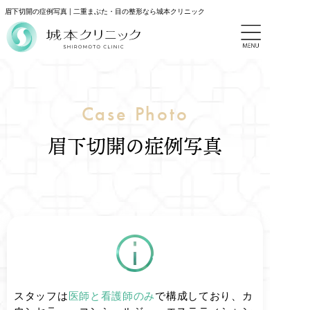
眉下切開の症例写真 | 二重まぶた・目の整形なら城本クリニック
Case Photo
眉下切開の症例写真
スタッフは
医師と看護師のみ
で構成しており、カ