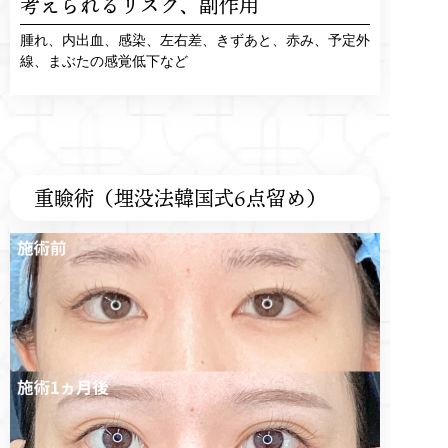
考えられるリスク、
副作用
腫れ、内出血、感染、左右差、きずあと、赤み、予定外
線、まぶたの感覚低下など
重瞼術（埋没法韓国式6点留め）