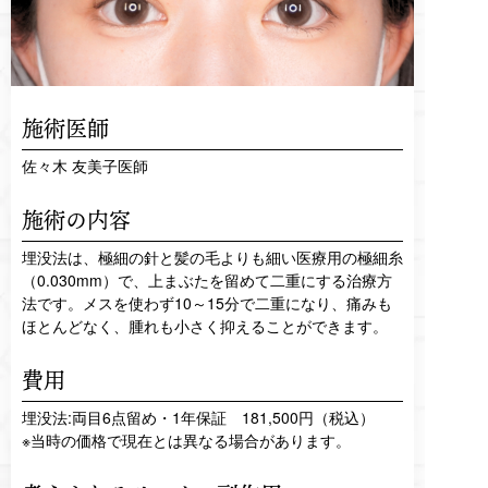
施術医師
佐々木 友美子医師
施術の内容
埋没法は、極細の針と髪の毛よりも細い医療用の極細糸
（0.030mm）で、上まぶたを留めて二重にする治療方
法です。メスを使わず10～15分で二重になり、痛みも
ほとんどなく、腫れも小さく抑えることができます。
費用
埋没法:両目6点留め・1年保証 181,500円（税込）
※当時の価格で現在とは異なる場合があります。