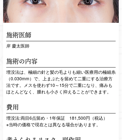
施術医師
岸 慶太医師
施術の内容
埋没法は、極細の針と髪の毛よりも細い医療用の極細糸
（0.030mm）で、上まぶたを留めて二重にする治療方
法です。メスを使わず10～15分で二重になり、痛みも
ほとんどなく、腫れも小さく抑えることができます。
費用
埋没法:両目6点留め・1年保証 181,500円（税込）
※当時の価格で現在とは異なる場合があります。