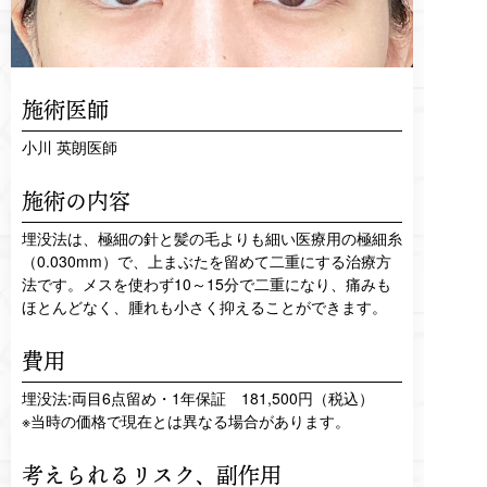
施術医師
小川 英朗医師
施術の内容
埋没法は、極細の針と髪の毛よりも細い医療用の極細糸
（0.030mm）で、上まぶたを留めて二重にする治療方
法です。メスを使わず10～15分で二重になり、痛みも
ほとんどなく、腫れも小さく抑えることができます。
費用
埋没法:両目6点留め・1年保証 181,500円（税込）
※当時の価格で現在とは異なる場合があります。
考えられるリスク、
副作用