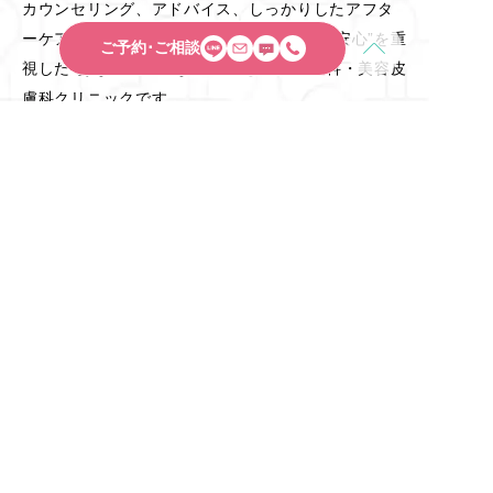
カウンセリング、アドバイス、しっかりしたアフタ
ーケアシステムを整えることで、患者様の”安心”を重
ご予約･ご相談
視した”あなたの身になって考える”美容外科・美容皮
膚科クリニックです。
OFFICIAL SNS