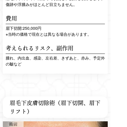
傷跡や浮腫みがほとんど目立ちません。
費用
眉下切開:250,000円
※当時の価格で現在とは異なる場合があります。
考えられるリスク、
副作用
腫れ、内出血、感染、左右差、きずあと、赤み、予定外
の皺など
眉毛下皮膚切除術（眉下切開、眉下
リフト）