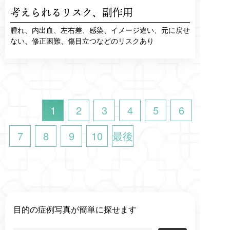
考えられるリスク、
副作用
腫れ、内出血、左右差、感染、イメージ違い、元に戻せ
ない、修正困難、傷目立つなどのリスクあり
1
2
3
4
5
6
7
8
9
10
最後
へ
目的の症例写真が簡単に探せます