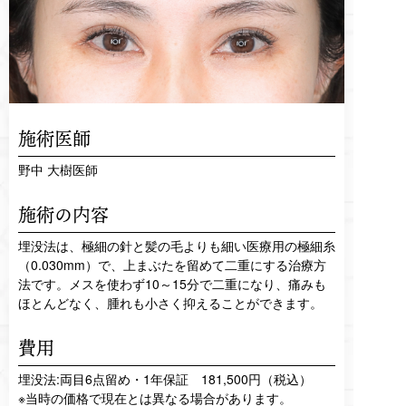
施術医師
野中 大樹医師
施術の内容
埋没法は、極細の針と髪の毛よりも細い医療用の極細糸
（0.030mm）で、上まぶたを留めて二重にする治療方
法です。メスを使わず10～15分で二重になり、痛みも
ほとんどなく、腫れも小さく抑えることができます。
費用
埋没法:両目6点留め・1年保証 181,500円（税込）
※当時の価格で現在とは異なる場合があります。