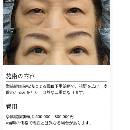
施術の内容
挙筋腱膜前転法による眼瞼下垂治療で、視野を広げ、皮
膚のたるみをとり、自然な二重になります。
費用
挙筋腱膜前転法:500,000～600,000円
※当時の価格で現在とは異なる場合があります。