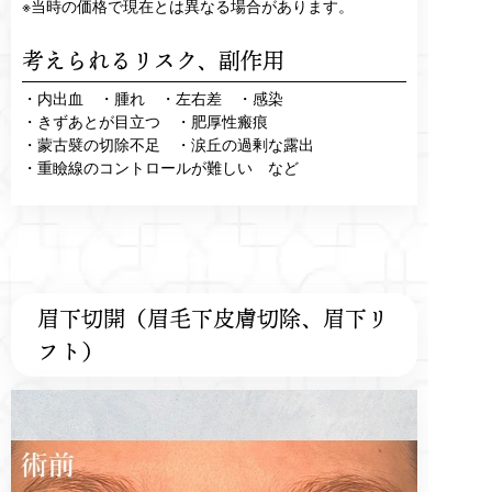
※当時の価格で現在とは異なる場合があります。
考えられるリスク、
副作用
・内出血 ・腫れ ・左右差 ・感染
・きずあとが目立つ ・肥厚性瘢痕
・蒙古襞の切除不足 ・涙丘の過剰な露出
・重瞼線のコントロールが難しい など
眉下切開（眉毛下皮膚切除、眉下リ
フト）