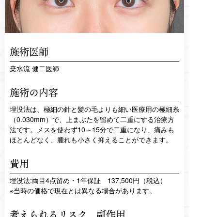
施術医師
桒水流 健二医師
施術の内容
埋没法は、極細の針と髪の毛よりも細い医療用の極細糸
（0.030mm）で、上まぶたを留めて二重にする治療方
法です。メスを使わず10～15分で二重になり、痛みも
ほとんどなく、腫れも小さく抑えることができます。
費用
埋没法:両目4点留め・1年保証 137,500円（税込）
※当時の価格で現在とは異なる場合があります。
考えられるリスク、
副作用