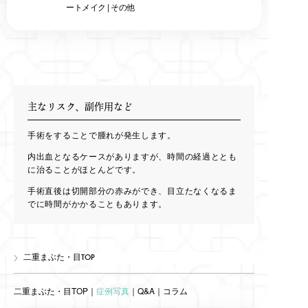
ートメイク
|
その他
主なリスク、副作用など
手術をすることで腫れが発生します。
内出血となるケースがありますが、時間の経過ととも
に治ることがほとんどです。
手術直後は切開部分の赤みができ、目立たなくなるま
でに時間がかかることもあります。
二重まぶた・目TOP
二重まぶた・目TOP
｜
症例写真
｜
Q&A
｜
コラム