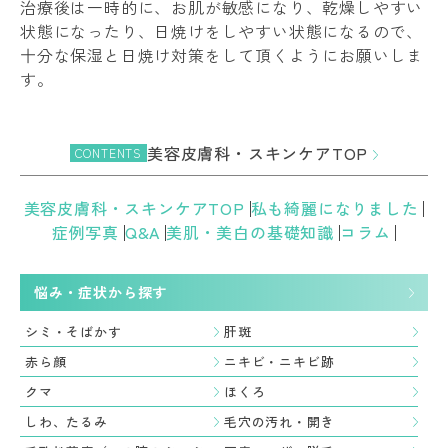
治療後は一時的に、お肌が敏感になり、乾燥しやすい
状態になったり、日焼けをしやすい状態になるので、
十分な保湿と日焼け対策をして頂くようにお願いしま
す。
美容皮膚科・スキンケアTOP
CONTENTS
美容皮膚科・スキンケアTOP
私も綺麗になりました
症例写真
Q&A
美肌・美白の基礎知識
コラム
悩み・症状から探す
シミ・そばかす
肝斑
赤ら顔
ニキビ・ニキビ跡
クマ
ほくろ
しわ、たるみ
毛穴の汚れ・開き