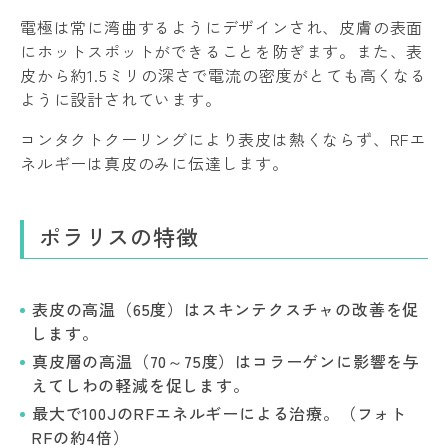
電極は常に湾曲するようにデザインされ、皮膚の表面
にホットスポットができることを防ぎます。また、表
皮から約1.5ミリの深さで電流の密度がとても高くなる
ように設計されています。
コンタクトクーリングにより表皮は熱くならず、RFエ
ネルギーは真皮のみに伝達します。
ポラリスの特徴
表皮の高温（65度）はスキンテクスチャの改善を促
します。
真皮層の高温（70～75度）はコラーゲンに影響を与
えてしわの軽減を促します。
最大で100JのRFエネルギーによる治療。（フォト
RFの約4倍）