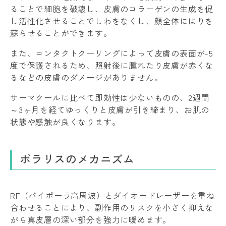
ることで細胞を破壊し、皮膚のコラーゲンの生成を促
し活性化させることでしわをなくし、顔全体にはりを
蘇らせることができます。
また、コンタクトクーリングによって皮膚の表面が-5
度で保護されるため、照射後に腫れたり皮膚が赤くな
るなどの皮膚のダメージがありません。
サーマクールに比べて即効性は少ないものの、2週間
～3ヶ月を経てゆっくりと皮膚が引き締まり、お肌の
状態や感触が良くなります。
ポラリスのメカニズム
RF（バイポーラ高周波）とダイオードレーザーを重ね
合わせることにより、副作用のリスクを小さく抑えな
がら真皮層の深い部分を強力に暖めます。