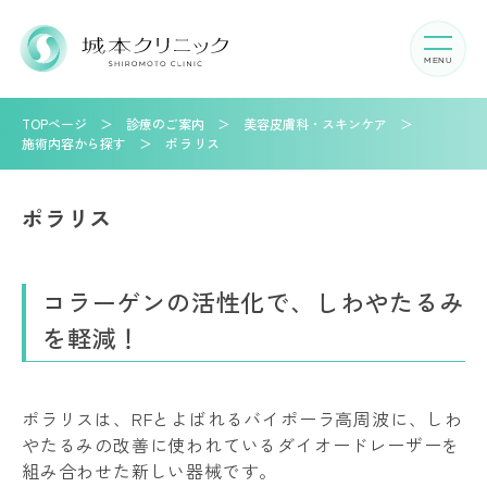
TOPページ
診療のご案内
美容皮膚科・スキンケア
施術内容から探す
ポラリス
ポラリス
コラーゲンの活性化で、しわやたるみ
を軽減！
ポラリスは、RFとよばれるバイポーラ高周波に、しわ
やたるみの改善に使われているダイオードレーザーを
組み合わせた新しい器械です。